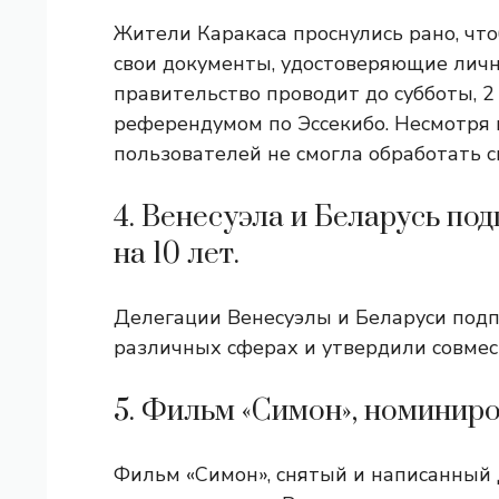
Жители Каракаса проснулись рано, чт
свои документы, удостоверяющие личн
правительство проводит до субботы, 2
референдумом по Эссекибо. Несмотря н
пользователей не смогла обработать с
4. Венесуэла и Беларусь п
на 10 лет.
Делегации Венесуэлы и Беларуси подп
различных сферах и утвердили совмес
5. Фильм «Симон», номинир
Фильм «Симон», снятый и написанный