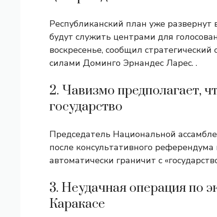
Республиканский план уже развернут 
будут служить центрами для голосован
воскресенье, сообщил стратегически
силами Доминго Эрнандес Ларес. .
2. Чавизмо предполагает, ч
государство
Председатель Национальной ассамблеи
после консультативного референдума 
автоматически граничит с «государство
3. Неудачная операция по 
Каракасе