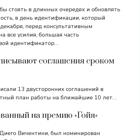
обы стоять в длинных очередях и обновлять
ость, в день идентификации, который
 декабря, перед консультативным
а все усилия, большая часть
вой идентификатор. .
одписывают соглашения сроком
исали 13 двусторонних соглашений в
тный план работы на ближайшие 10 лет. .
ованный на премию «Гойя»
 Диего Вичентини, был номинирован