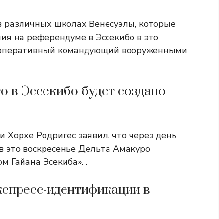
в различных школах Венесуэлы, которые
ия на референдуме в Эссекибо в это
й оперативный командующий вооруженными
то в Эссекибо будет создано
 Хорхе Родригес заявил, что через день
в это воскресенье Дельта Амакуро
м Гайана Эсекиба». .
экспресс-идентификации в