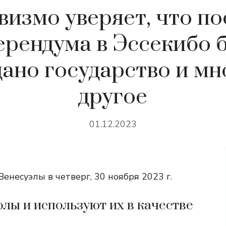
визмо уверяет, что по
рендума в Эссекибо 
дано государство и мн
другое
01.12.2023
енесуэлы в четверг, 30 ноября 2023 г.
лы и используют их в качестве