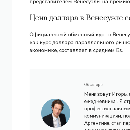
представителем Венесуэлы на премию «
Цена доллара в Венесуэле с
Официальный обменный курс в Венесуэл
как курс доллара параллельного рынк
экономике, составляет в среднем Bs.
Об авторе
Меня зовут Игорь,
ежедневника". Я с
профессиональным 
коммуникациям, по
Аргентине, стал пе