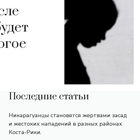
сле
будет
огое
Последние статьи
Никарагуанцы становятся жертвами засад
и жестоких нападений в разных районах
Коста-Рики.