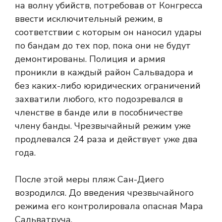
на волну убийств, потребовав от Конгресса
ввести исключительный режим, в
соответствии с которым он наносил удары
по бандам до тех пор, пока они не будут
демонтированы. Полиция и армия
проникли в каждый район Сальвадора и
без каких-либо юридических ограничений
захватили любого, кто подозревался в
членстве в банде или в пособничестве
члену банды. Чрезвычайный режим уже
продлевался 24 раза и действует уже два
года.
После этой меры пляж Сан-Диего
возродился. До введения чрезвычайного
режима его контролировала опасная Мара
Сальватруча.