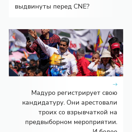
выдвинуты перед CNE?
Мадуро регистрирует свою
кандидатуру. Они арестовали
троих со взрывчаткой на
предвыборном мероприятии.
И более