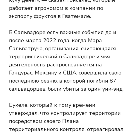
кучу денег», — сказал Гонсалес, который
работает агрономом в компании по
экспорту фруктов в Гватемале.
В Сальвадоре есть важные события до и
после марта 2022 года, когда Мара
Сальватруча, организация, считающаяся
террористической в ​​Сальвадоре и чья
деятельность распространяется на
Гондурас, Мексику и США, совершила свою
последнюю резню, в которой погибли 87
сальвадорцев. были убиты за один уик-энд.
Букеле, который к тому времени
утверждал, что контролирует территории
посредством своего Плана
территориального контроля, отреагировал