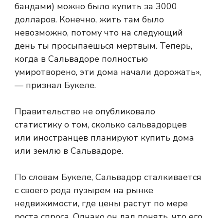
бандами) можно было купить за 3000
долларов. Конечно, жить там было
невозможно, потому что на следующий
день ты просыпаешься мертвым. Теперь,
когда в Сальвадоре полностью
умиротворено, эти дома начали дорожать»,
— признал Букеле.
Правительство не опубликовало
статистику о том, сколько сальвадорцев
или иностранцев планируют купить дома
или землю в Сальвадоре.
По словам Букеле, Сальвадор сталкивается
с своего рода пузырем на рынке
недвижимости, где цены растут по мере
роста спроса. Однако он дал понять, что его