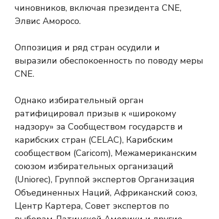
чиновников, включая президента CNE,
Элвис Аморосо.
Оппозиция и ряд стран осудили и
выразили обеспокоенность по поводу меры
CNE.
Однако избирательный орган
ратифицировал призыв к «широкому
надзору» за Сообществом государств и
карибских стран (CELAC), Карибским
сообществом (Caricom), Межамериканским
союзом избирательных организаций
(Uniorec), Группой экспертов Организация
Объединенных Наций, Африканский союз,
Центр Картера, Совет экспертов по