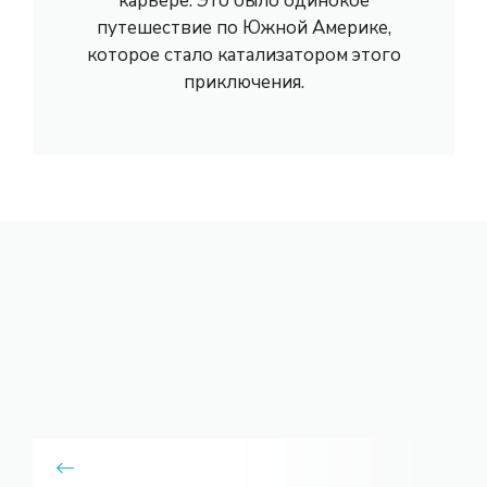
карьере. Это было одинокое
путешествие по Южной Америке,
которое стало катализатором этого
приключения.