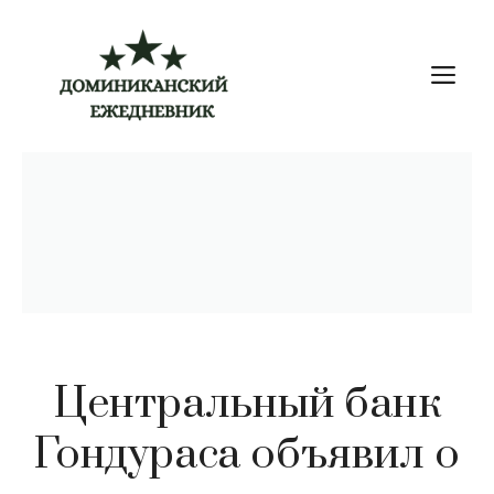
Перейти
к
М
содержимому
Центральный банк
Гондураса объявил о