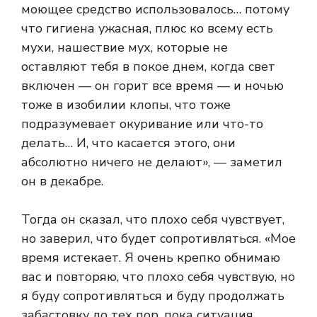
моющее средство использовалось… потому
что гигиена ужасная, плюс ко всему есть
мухи, нашествие мух, которые не
оставляют тебя в покое днем, когда свет
включен — он горит все время — и ночью
тоже в изобилии клопы, что тоже
подразумевает окуривание или что-то
делать… И, что касается этого, они
абсолютно ничего не делают», — заметил
он в декабре.
Тогда он сказал, что плохо себя чувствует,
но заверил, что будет сопротивляться. «Мое
время истекает. Я очень крепко обнимаю
вас и повторяю, что плохо себя чувствую, но
я буду сопротивляться и буду продолжать
забастовку до тех пор, пока ситуация,