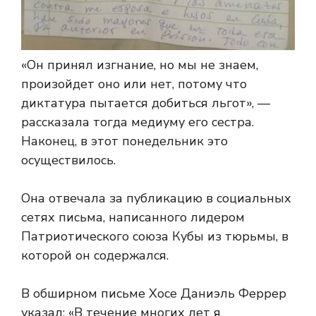
«Он принял изгнание, но мы не знаем,
произойдет оно или нет, потому что
диктатура пытается добиться льгот», —
рассказала тогда медиуму его сестра.
Наконец, в этот понедельник это
осуществилось.
Она отвечала за публикацию в социальных
сетях письма, написанного лидером
Патриотического союза Кубы из тюрьмы, в
которой он содержался.
В обширном письме Хосе Даниэль Феррер
указал: «В течение многих лет я