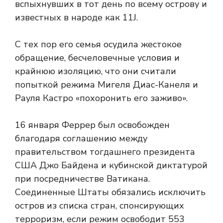
вспыхнувших в тот день по всему острову и
известных в народе как 11J.
С тех пор его семья осудила жестокое
обращение, бесчеловечные условия и
крайнюю изоляцию, что они считали
попыткой режима Мигеля Диас-Канеля и
Рауля Кастро «похоронить его заживо».
16 января Феррер был освобожден
благодаря соглашению между
правительством тогдашнего президента
США Джо Байдена и кубинской диктатурой
при посредничестве Ватикана.
Соединенные Штаты обязались исключить
остров из списка стран, спонсирующих
терроризм, если режим освободит 553