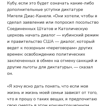
Кубу, если это будет означать какие-либо
дополнительные уступки диктатуре
Мигеля Диас-Канеля. «Они хотели, чтобы я
сделал заявления или попросил посольство
Соединенных Штатов и Католическую
церковь начать диалог — кубинский режим
и правительство США — диалог, который
ведет к позорным «переговорам» других
времен: освобождению политических
заключенных в обмен на отмену санкций и
другие льготы для диктатуры», — сказал
он.
«Я хочу ясно дать понять, что если моя
жизнь и жизнь моей семьи зависят от того,
что я прошу о таких вещах, я предпочитаю
свою смерть в этом концентрационном