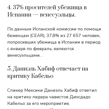
4. 37% просителей убежища в
Испании — венесуэльцы.
По данным Испанской комиссии по помощи
беженцам (CEAR), 37,8% из 27 657 человек,
попросивших убежища в Испании в период
с января по февраль, являются
венесуэльцами. .
5. Даниэль Хабиф отвечает на
критику Кабельо
Спикер Мексики Даниэль Хабиф ответил
на критику лидера чавистов Диосдадо
Кабельо за его мероприятие,