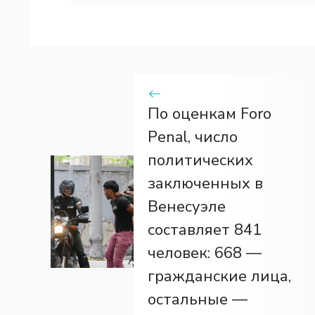
По оценкам Foro
Penal, число
политических
заключенных в
Венесуэле
составляет 841
человек: 668 —
гражданские лица,
остальные —