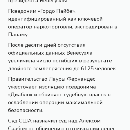
президента Венесуэлы.
Псевдоним «Гордо Пайбе»,
идентифицированный как ключевой
оператор наркоторговли, экстрадирован в
Панаму
После десяти дней отсутствия
официальных данных Венесуэла
увеличила число погибших в результате
двойного землетрясения до 6125 человек.
Правительство Лауры Фернандес
ужесточает изоляцию псевдонима
«Диабло» и обвиняет судебную власть в
ослаблении операции максимальной
безопасности.
Суд США назначил суд над Алексом
Саабом по обвинению в отмывании денег