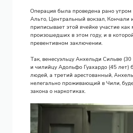
Операция была проведена рано утром 
Альто, Центральный вокзал, Кончали и
приписывает этой ячейке участие как
произошедших в этом году, и в которо
превентивном заключении.
Так, венесуэльцу Анхельди Сильве (30 
и чилийцу Адольфо Гуахардо (45 лет)
людей, а третий арестованный, Анхель 
нелегально проживающий в Чили, буд
закона о наркотиках.