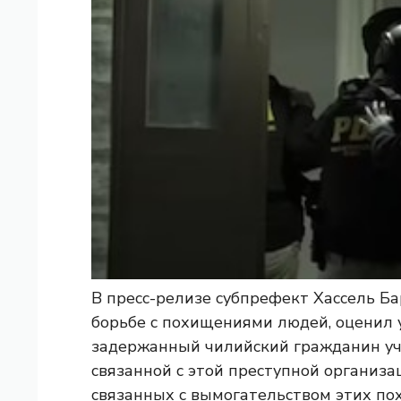
В пресс-релизе субпрефект Хассель Ба
борьбе с похищениями людей, оценил у
задержанный чилийский гражданин уча
связанной с этой преступной организац
связанных с вымогательством этих пох