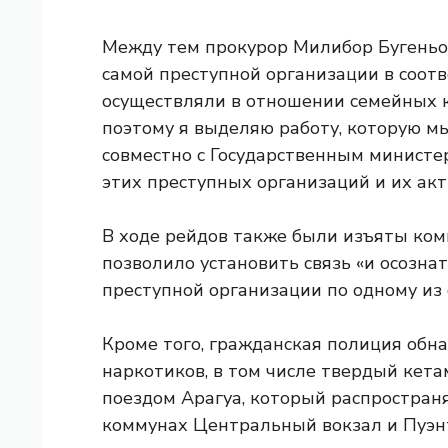
Между тем прокурор Милибор Бугеньо 
самой преступной организации в соот
осуществляли в отношении семейных к
поэтому я выделяю работу, которую м
совместно с Государственным министе
этих преступных организаций и их акт
В ходе рейдов также были изъяты ком
позволило установить связь «и осознат
преступной организации по одному из
Кроме того, гражданская полиция обн
наркотиков, в том числе твердый кета
поездом Арагуа, который распространя
коммунах Центральный вокзал и Пуэн