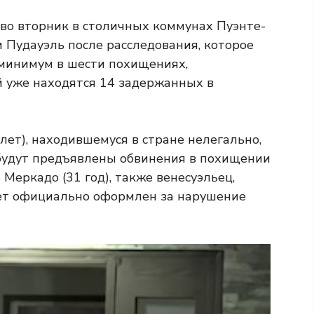
во вторник в столичных коммунах Пуэнте-
 Пудауэль после расследования, которое
 минимум в шести похищениях,
й уже находятся 14 задержанных в
лет), находившемуся в стране нелегально,
 будут предъявлены обвинения в похищении
Меркадо (31 год), также венесуэльец,
ет официально оформлен за нарушение