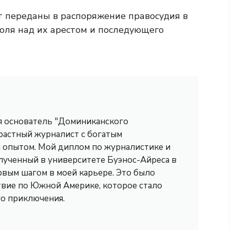
т переданы в распоряжение правосудия в
оля над их арестом и последующего
 я основатель "Доминиканского
трастный журналист с богатым
опытом. Мой диплом по журналистике и
лученный в университете Буэнос-Айреса в
рвым шагом в моей карьере. Это было
вие по Южной Америке, которое стало
го приключения.