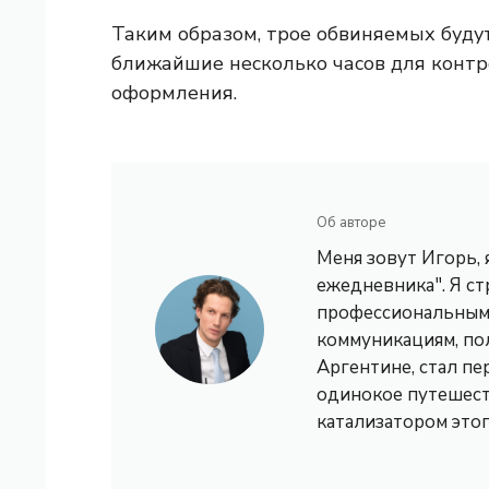
Таким образом, трое обвиняемых буду
ближайшие несколько часов для контр
оформления.
Об авторе
Меня зовут Игорь,
ежедневника". Я с
профессиональным 
коммуникациям, по
Аргентине, стал пе
одинокое путешест
катализатором это