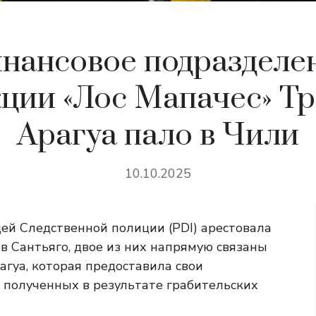
нансовое подразделе
ции «Лос Мапачес» Тр
Арагуа пало в Чили
10.10.2025
ей Следственной полиции (PDI) арестовала
в Сантьяго, двое из них напрямую связаны
гуа, которая предоставила свои
, полученных в результате грабительских