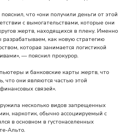
пояснил, что «они получили деньги от этой
ветствии с вымогательствами, которые они
ругов жертв, находящихся в плену. Именно
ы разрабатываем, как новую стратегию
рством, которая занимается логистикой
ивами», — пояснил прокурор.
пьютеры и банковские карты жертв, что
ь, что они являются частью этой
 финансовых связей».
аружила несколько видов запрещенных
мин, наркотик, обычно ассоциируемый с
лся в основном в густонаселенных
те-Альто.