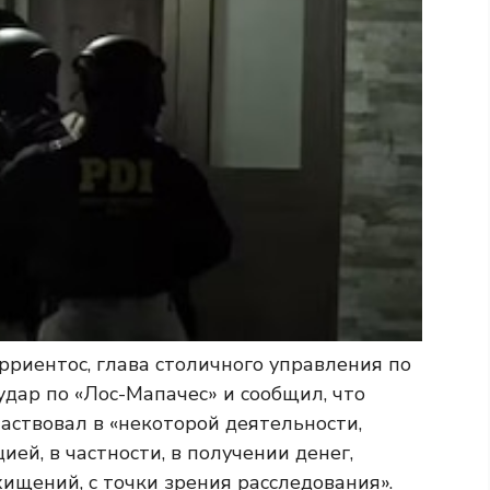
рриентос, глава столичного управления по
дар по «Лос-Мапачес» и сообщил, что
ствовал в «некоторой деятельности,
ией, в частности, в получении денег,
ищений, с точки зрения расследования».