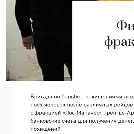
Фи
фрак
Бригада по борьбе с похищениями люд
трех человек после различных рейдов 
с фракцией «Лос-Мапачес» Трен-де-Ара
банковские счета для получения денег
похищений.