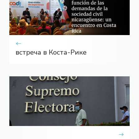
встреча в Коста-Рике