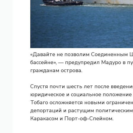
«Давайте не позволим Соединенным Ш
бассейне», — предупредил Мадуро в п
гражданам острова.
Спустя почти шесть лет после введен
юридическое и социальное положение
Тобаго осложняется новыми ограниче
депортаций и растущим политическим
Каракасом и Порт-оф-Спейном.