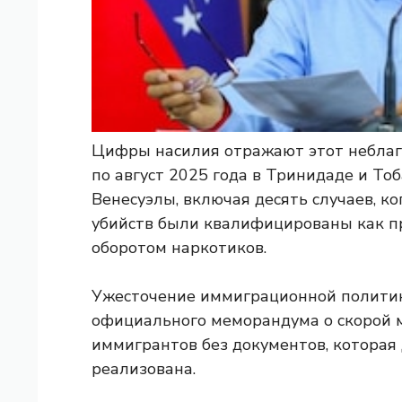
Цифры насилия отражают этот неблаго
по август 2025 года в Тринидаде и То
Венесуэлы, включая десять случаев, к
убийств были квалифицированы как пр
оборотом наркотиков.
Ужесточение иммиграционной полити
официального меморандума о скорой 
иммигрантов без документов, котора
реализована.