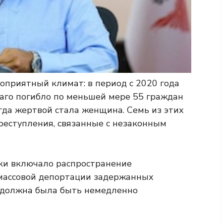
приятный климат: в период с 2020 года
баго погибло по меньшей мере 55 граждан
огда жертвой стала женщина. Семь из этих
еступления, связанные с незаконным
ки включало распространение
массовой депортации задержанных
я должна была быть немедленно