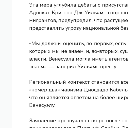
Эта мера углубила дебаты о присутств
Адвокат Кристон Дж. Уильямс, сопров
мигрантов, предупредил, что растуще
представлять угрозу национальной без
«Мы должны оценить, во-первых, есть 
которых мы не знаем, и, во-вторых, с
власти. Венесуэла могла иметь агенто
знаем», — заверил Уильямс прессу.
Региональный контекст становится в
«номер два» чавизма Диосдадо Кабель
что он является ответом на более шир
Венесуэлу.
Заявление прозвучало вскоре после то