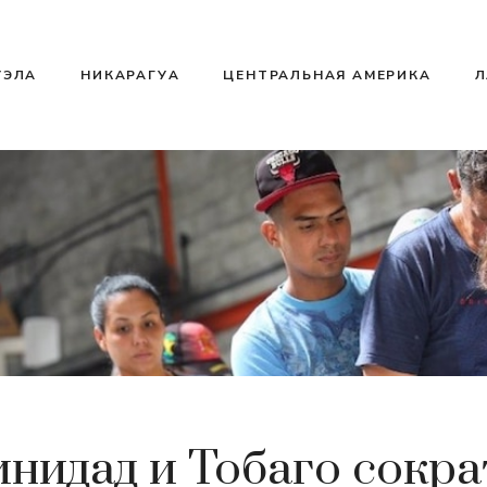
УЭЛА
НИКАРАГУА
ЦЕНТРАЛЬНАЯ АМЕРИКА
Л
инидад и Тобаго сокра