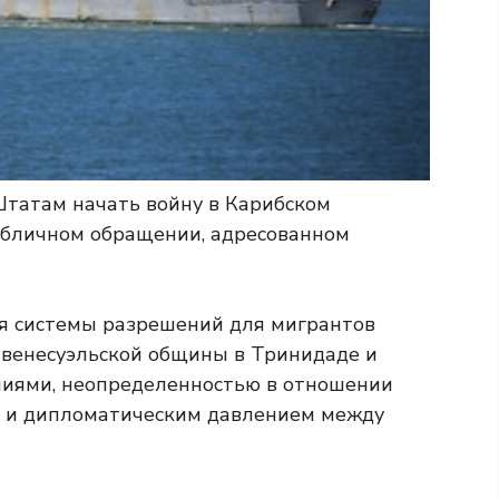
татам начать войну в Карибском
убличном обращении, адресованном
ия системы разрешений для мигрантов
 венесуэльской общины в Тринидаде и
ниями, неопределенностью в отношении
 и дипломатическим давлением между