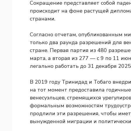
Сокращение представляет собой паден
происходит на фоне растущей диплом
странами.
Согласно отчетам, опубликованным ми
только два раунда разрешений для ве
стране. Первая партия из 480 разрешен
марта, а вторая из 277 — с 9 по 11 и
легально работать до 31 декабря 2025
В 2019 году Тринидад и Тобаго внедри
на тот момент предоставила годичные
венесуэльцев, стремящихся урегулиров
формальным возможностям трудоустрой
продлили эти разрешения, чтобы имет
вынужденной миграции и политических