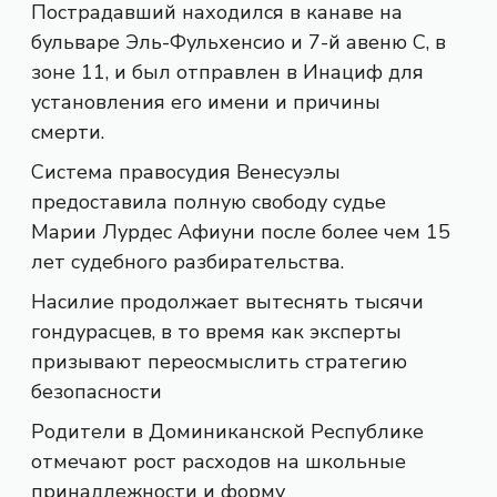
Пострадавший находился в канаве на
бульваре Эль-Фульхенсио и 7-й авеню С, в
зоне 11, и был отправлен в Инациф для
установления его имени и причины
смерти.
Система правосудия Венесуэлы
предоставила полную свободу судье
Марии Лурдес Афиуни после более чем 15
лет судебного разбирательства.
Насилие продолжает вытеснять тысячи
гондурасцев, в то время как эксперты
призывают переосмыслить стратегию
безопасности
Родители в Доминиканской Республике
отмечают рост расходов на школьные
принадлежности и форму