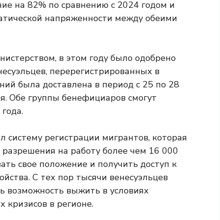
ие на 82% по сравнению с 2024 годом и
атической напряженности между обеими
нистерством, в этом году было одобрено
несуэльцев, перерегистрированных в
ий была доставлена ​​в период с 25 по 28
юня. Обе группы бенефициаров смогут
 года.
л систему регистрации мигрантов, которая
 разрешения на работу более чем 16 000
ать свое положение и получить доступ к
ства. С тех пор тысячи венесуэльцев
ь возможность выжить в условиях
 кризисов в регионе.