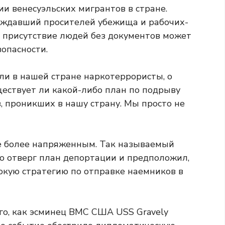
ии венесуэльских мигрантов в стране.
ождавший просителей убежища и рабочих-
е присутствие людей без документов может
опасности.
ли в нашей стране наркотеррористы, о
уществует ли какой-либо план по подрыву
в, проникших в нашу страну. Мы просто не
се более напряженным. Так называемый
о отверг план депортации и предположил,
окую стратегию по отправке наемников в
го, как эсминец ВМС США USS Gravely