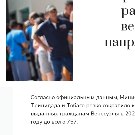
ра
ве
напр
Согласно официальным данным, Минис
Тринидада и Тобаго резко сократило к
выданных гражданам Венесуэлы в 202
году до всего 757.