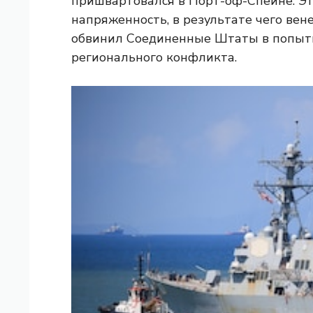
пришвартовался в Порт-оф-Спейне. Э
напряженность, в результате чего ве
обвинил Соединенные Штаты в попытк
регионального конфликта.