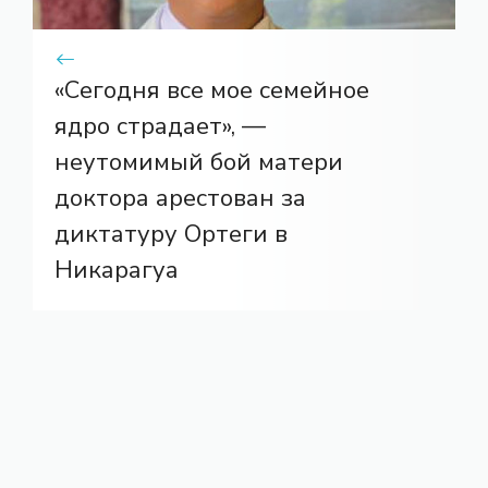
«Сегодня все мое семейное
ядро ​​страдает», —
неутомимый бой матери
доктора арестован за
диктатуру Ортеги в
Никарагуа