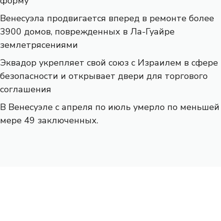
форму
Венесуэла продвигается вперед в ремонте более
3900 домов, поврежденных в Ла-Гуайре
землетрясениями
Эквадор укрепляет свой союз с Израилем в сфере
безопасности и открывает двери для торгового
соглашения
В Венесуэле с апреля по июль умерло по меньшей
мере 49 заключенных.