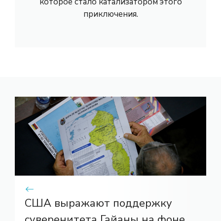
которое стало катализатором этого
приключения.
США выражают поддержку
суверенитета Гайаны на фоне