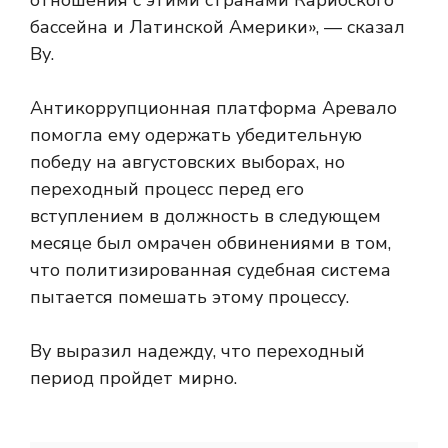
отношения с этими странами Карибского
бассейна и Латинской Америки», — сказал
Ву.
Антикоррупционная платформа Аревало
помогла ему одержать убедительную
победу на августовских выборах, но
переходный процесс перед его
вступлением в должность в следующем
месяце был омрачен обвинениями в том,
что политизированная судебная система
пытается помешать этому процессу.
Ву выразил надежду, что переходный
период пройдет мирно.