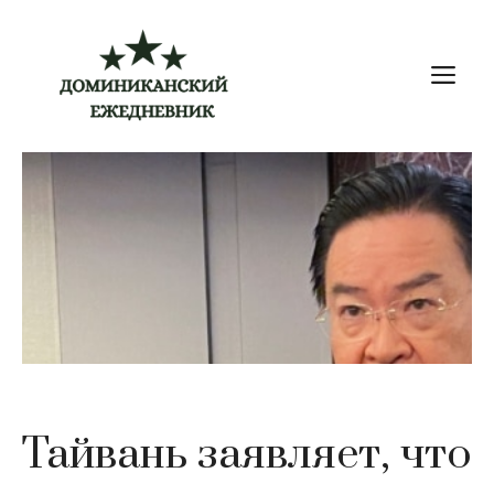
Перейти
к
М
содержимому
Тайвань заявляет, что