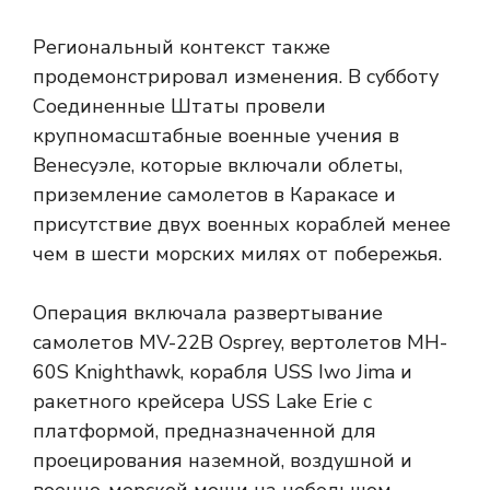
Региональный контекст также
продемонстрировал изменения. В субботу
Соединенные Штаты провели
крупномасштабные военные учения в
Венесуэле, которые включали облеты,
приземление самолетов в Каракасе и
присутствие двух военных кораблей менее
чем в шести морских милях от побережья.
Операция включала развертывание
самолетов MV-22B Osprey, вертолетов MH-
60S Knighthawk, корабля USS Iwo Jima и
ракетного крейсера USS Lake Erie с
платформой, предназначенной для
проецирования наземной, воздушной и