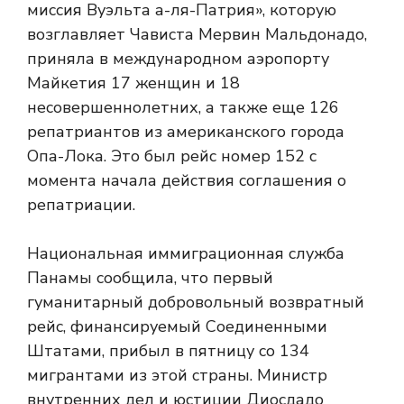
миссия Вуэльта а-ля-Патрия», которую
возглавляет Чависта Мервин Мальдонадо,
приняла в международном аэропорту
Майкетия 17 женщин и 18
несовершеннолетних, а также еще 126
репатриантов из американского города
Опа-Лока. Это был рейс номер 152 с
момента начала действия соглашения о
репатриации.
Национальная иммиграционная служба
Панамы сообщила, что первый
гуманитарный добровольный возвратный
рейс, финансируемый Соединенными
Штатами, прибыл в пятницу со 134
мигрантами из этой страны. Министр
внутренних дел и юстиции Диосдадо