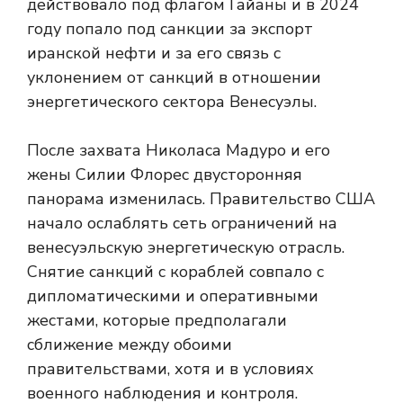
действовало под флагом Гайаны и в 2024
году попало под санкции за экспорт
иранской нефти и за его связь с
уклонением от санкций в отношении
энергетического сектора Венесуэлы.
После захвата Николаса Мадуро и его
жены Силии Флорес двусторонняя
панорама изменилась. Правительство США
начало ослаблять сеть ограничений на
венесуэльскую энергетическую отрасль.
Снятие санкций с кораблей совпало с
дипломатическими и оперативными
жестами, которые предполагали
сближение между обоими
правительствами, хотя и в условиях
военного наблюдения и контроля.