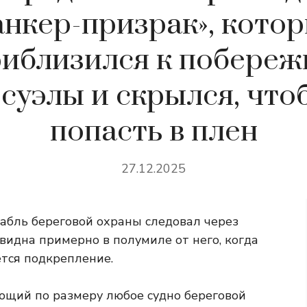
анкер-призрак», кото
иблизился к побере
суэлы и скрылся, что
попасть в плен
27.12.2025
абль береговой охраны следовал через
 видна примерно в полумиле от него, когда
ется подкрепление.
ющий по размеру любое судно береговой