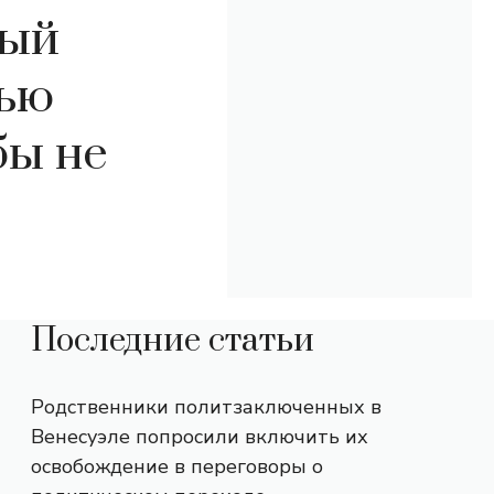
рый
жью
бы не
Последние статьи
Родственники политзаключенных в
Венесуэле попросили включить их
освобождение в переговоры о