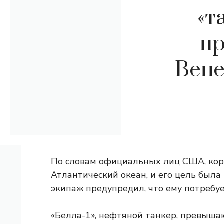
«т
пр
Вене
По словам официальных лиц США, кор
Атлантический океан, и его цель была
экипаж предупредил, что ему потребу
«Белла-1», нефтяной танкер, превыша