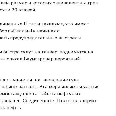
лей, размеры которых эквивалентны трем
очти 20 этажей.
диненные Штаты заявляют, что имеют
борт «Беллы-1», начиная с
чать предупредительные выстрелы.
и быстро сядут на танкер, поднимутся на
», — описал Баумгартнер вероятный
пространяется постановление суда,
фисковать его. Эта мера является частью
демонтажу флота тайных нефтяных
т захвачен, Соединенные Штаты планируют
ть нефть.