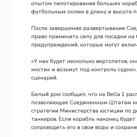
опытом пилотирования больших кораб
футбольным полям в длину и высоте п
После завершения развертывания Сое
право применить силу для посадки на 
предупреждений, которые могут вклю
«У них будет несколько вертолетов, он
мостик и возьмут под контроль судно
сценарий.
Белый дом сообщил, что на Bella 1 рас
позволяющее Соединенным Штатам кон
стратегии Министерства юстиции по 
танкеров. Если корабль наконец буде
сопроводить его в свои воды и сохрани