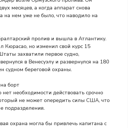
ондер возле Ормузского пролива. Он
вух месяцев, а когда аппарат снова
а на нем уже не было, что наводило на
бралтарский пролив и вышла в Атлантику.
л Кюрасао, но изменил свой курс 15
Штаты захватили первое судно,
вернулся в Венесуэлу и развернулся на 180
ен судном береговой охраны.
 нет необходимости действовать срочно
 который не может опередить силы США, что
е подразделения.
вая охрана могла бы привлечь капитана с