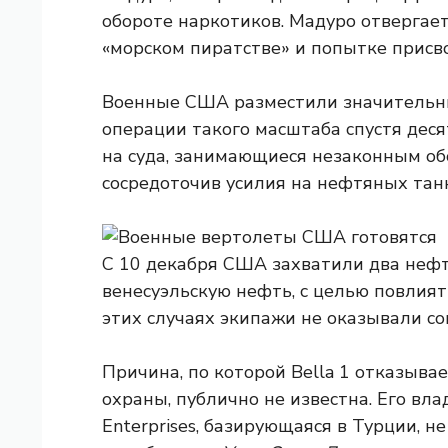
обороте наркотиков. Мадуро отвергае
«морском пиратстве» и попытке присв
Военные США разместили значительны
операции такого масштаба спустя дес
на суда, занимающиеся незаконным об
сосредоточив усилия на нефтяных тан
С 10 декабря США захватили два неф
венесуэльскую нефть, с целью повлият
этих случаях экипажи не оказывали с
Причина, по которой Bella 1 отказыва
охраны, публично не известна. Его влад
Enterprises, базирующаяся в Турции, н