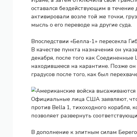
Иране, а затем отключила свой трансп
оставался бездействующим в течение д
активировали возле той же точки, груз
мысль о его переводе на другие суда.
Впоследствии «Белла-1» пересекла Ги
В качестве пункта назначения он указа
декабря, после того как Соединенные 
находившееся на карантине. Позже он 
градусов после того, как был перехвач
Официальные лица США заявляют, что
против Bella 1, тихоходного корабля,
позволяет развернуть соответствующи
В дополнение к элитным силам Берего