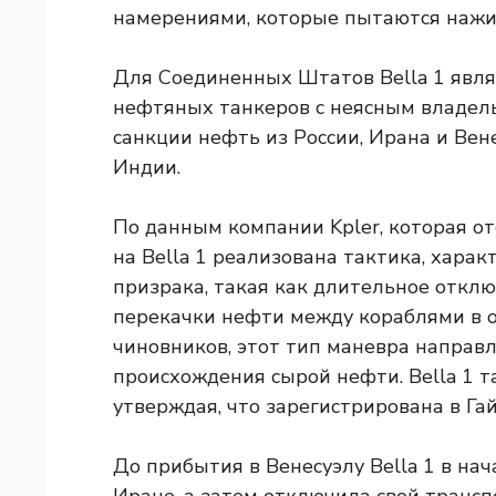
намерениями, которые пытаются нажи
Для Соединенных Штатов Bella 1 явл
нефтяных танкеров с неясным владел
санкции нефть из России, Ирана и Вен
Индии.
По данным компании Kpler, которая о
на Bella 1 реализована тактика, хара
призрака, такая как длительное откл
перекачки нефти между кораблями в 
чиновников, этот тип маневра направ
происхождения сырой нефти. Bella 1 
утверждая, что зарегистрирована в Га
До прибытия в Венесуэлу Bella 1 в на