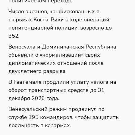
политическом переходе
Число экранов, конфискованных в
тюрьмах Коста-Рики в ходе операций
пенитенциарной полиции, возросло до
352.
Венесуэла и Доминиканская Республика
объявили о «нормализации» своих
дипломатических отношений после
двухлетнего разрыва
В Гватемале продлили уплату налога на
оборот транспортных средств до 31
декабря 2026 года.
Венесуэльский режим продвинул по
службе 195 командиров, чтобы защитить
лояльность в казармах.