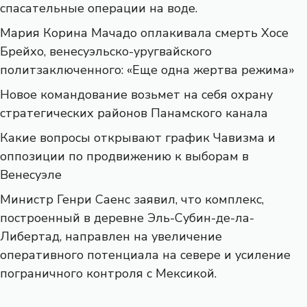
спасательные операции на воде.
Мария Корина Мачадо оплакивала смерть Хосе
Брейхо, венесуэльско-уругвайского
политзаключенного: «Еще одна жертва режима»
Новое командование возьмет на себя охрану
стратегических районов Панамского канала
Какие вопросы открывают график Чавизма и
оппозиции по продвижению к выборам в
Венесуэле
Министр Генри Саенс заявил, что комплекс,
построенный в деревне Эль-Субин-де-ла-
Либертад, направлен на увеличение
оперативного потенциала на севере и усиление
пограничного контроля с Мексикой.