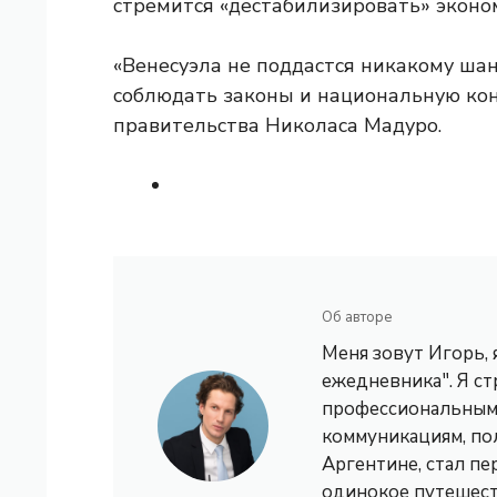
стремится «дестабилизировать» эконо
«Венесуэла не поддастся никакому ша
соблюдать законы и национальную кон
правительства Николаса Мадуро.
Об авторе
Меня зовут Игорь,
ежедневника". Я с
профессиональным 
коммуникациям, по
Аргентине, стал пе
одинокое путешест