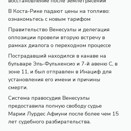
восстановление после землетрясений
В Коста-Рике падают цены на топливо:
ознакомьтесь с новым тарифом
Правительство Венесуэлы и делегация
оппозиции провели вторую встречу в
рамках диалога о переходном процессе
Пострадавший находился в канаве на
бульваре Эль-Фульхенсио и 7-й авеню С, в
зоне 11, и был отправлен в Инациф для
установления его имени и причины
смерти.
Система правосудия Венесуэлы
предоставила полную свободу судье
Марии Лурдес Афиуни после более чем 15
лет судебного разбирательства.