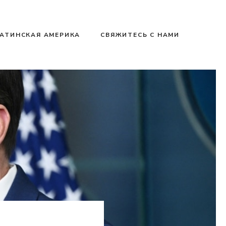
АТИНСКАЯ АМЕРИКА
СВЯЖИТЕСЬ С НАМИ