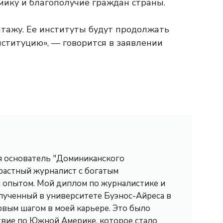
мику и благополучие граждан страны.
нтажу. Ее институты будут продолжать
ституцию», — говорится в заявлении
 я основатель "Доминиканского
трастный журналист с богатым
опытом. Мой диплом по журналистике и
лученный в университете Буэнос-Айреса в
рвым шагом в моей карьере. Это было
вие по Южной Америке, которое стало