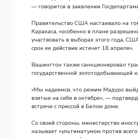
— говорится в заявлении Госдепартам
Правительство США настаивало на том,
Каракаса, «особенно в плане разреше
участвовать в выборах этого года, СШ
срок ее действия истечет 18 апреля».
Вашингтон также санкционировал транз
государственной золотодобывающей к
«Мы надеемся, что режим Мадуро выйд
взятые на себя в октябре», — подтвер
встрече с прессой в Белом доме.
Со своей стороны, министерство иност
называет «ультиматумом против всего