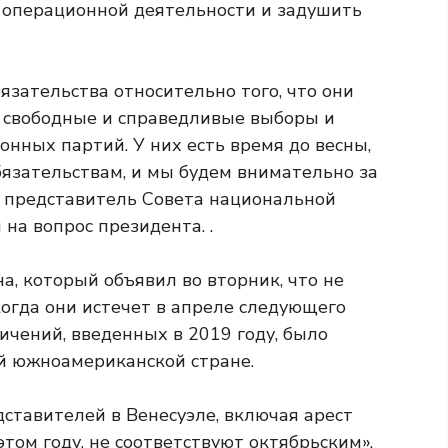
 операционной деятельности и задушить
язательства относительно того, что они
ь свободные и справедливые выборы и
нных партий. У них есть время до весны,
бязательствам, и мы будем внимательно за
л представитель Совета национальной
 на вопрос президента.
.
, который объявил во вторник, что не
когда они истечет в апреле следующего
ичений, введенных в 2019 году, было
ой южноамериканской стране.
ставителей в Венесуэле, включая арест
том году, не соответствуют октябрьским»,