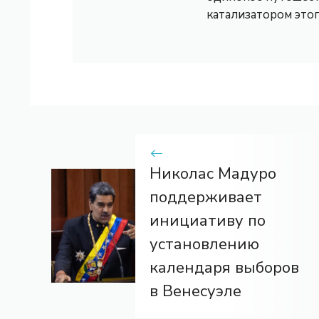
катализатором это
Николас Мадуро
поддерживает
инициативу по
установлению
календаря выборов
в Венесуэле