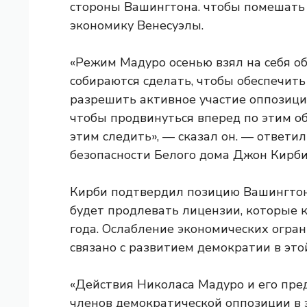
стороны Вашингтона. чтобы помешать
экономику Венесуэлы.
«Режим Мадуро осенью взял на себя об
собираются сделать, чтобы обеспечит
разрешить активное участие оппозицио
чтобы продвинуться вперед по этим о
этим следить», — сказал он. — ответи
безопасности Белого дома Джон Кирби
Кирби подтвердил позицию Вашингтона
будет продлевать лицензии, которые
года. Ослабление экономических огран
связано с развитием демократии в эт
«Действия Николаса Мадуро и его пред
членов демократической оппозиции в э