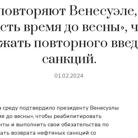
овторяют Венесуэле, 
есть время до весны», 
жать повторного вве
санкций.
01.02.2024
 среду подтвердило президенту Венесуэлы
емя до весны», чтобы реабилитировать
ты и выполнить свои обязательства по
жать возврата нефтяных санкций со