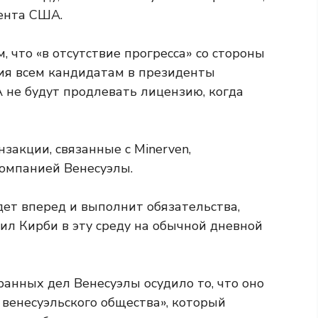
ента США.
 что «в отсутствие прогресса» со стороны
ния всем кандидатам в президенты
А не будут продлевать лицензию, когда
акции, связанные с Minerven,
омпанией Венесуэлы.
ет вперед и выполнит обязательства,
дил Кирби в эту среду на обычной дневной
ранных дел Венесуэлы осудило то, что оно
 венесуэльского общества», который