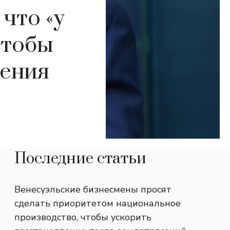
что «у
чтобы
дения
Последние статьи
Венесуэльские бизнесмены просят
сделать приоритетом национальное
производство, чтобы ускорить