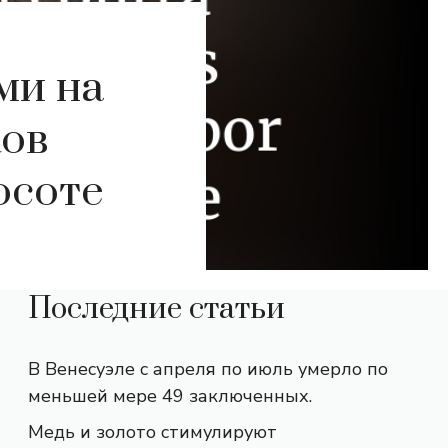
ми на
ков
осоте
Последние статьи
В Венесуэле с апреля по июль умерло по
меньшей мере 49 заключенных.
Медь и золото стимулируют