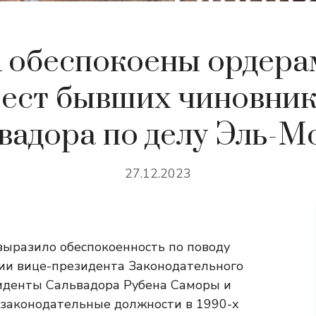
обеспокоены ордера
ест бывших чиновни
вадора по делу Эль-М
27.12.2023
ыразило обеспокоенность по поводу
ии вице-президента Законодательного
зиденты Сальвадора Рубена Саморы и
 законодательные должности в 1990-х