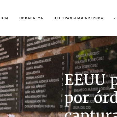
УЭЛА
НИКАРАГУА
ЦЕНТРАЛЬНАЯ АМЕРИКА
Л