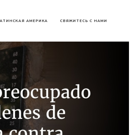
АТИНСКАЯ АМЕРИКА
СВЯЖИТЕСЬ С НАМИ