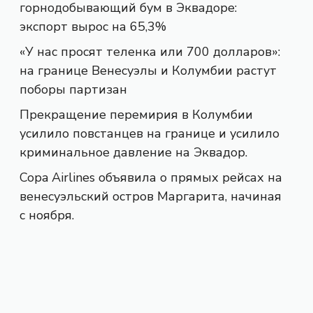
горнодобывающий бум в Эквадоре:
экспорт вырос на 65,3%
«У нас просят теленка или 700 долларов»:
на границе Венесуэлы и Колумбии растут
поборы партизан
Прекращение перемирия в Колумбии
усилило повстанцев на границе и усилило
криминальное давление на Эквадор.
Copa Airlines объявила о прямых рейсах на
венесуэльский остров Маргарита, начиная
с ноября.