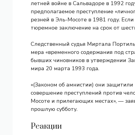
летней войне в Сальвадоре в 1992 год
предполагаемое преступление «личног
резней в Эль-Мосоте в 1981 году. Если
тюремное заключение на срок от шести
Следственный судья Миртала Портильо 
мера «временного содержания под стр
бывших чиновников в утверждении За
мира 20 марта 1993 года.
«(Законом об амнистии) они защитили т
совершение преступлений против чело
Мосоте и прилегающих местах», — заяв
прошлую субботу.
Реакции