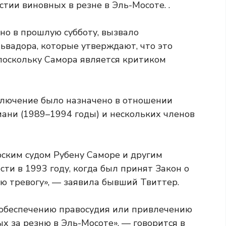
стии виновных в резне в Эль-Мосоте. .
но в прошлую субботу, вызвало
ьвадора, которые утверждают, что это
 поскольку Самора является критиком
лючение было назначено в отношении
ани (1989–1994 годы) и нескольких членов
рским судом Рубену Саморе и другим
и в 1993 году, когда был принят Закон о
ю тревогу», — заявила
бывший Твиттер.
т обеспечению правосудия или привлечению
ых за резню в Эль-Мосоте», — говорится в