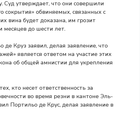
у. Суд утверждает, что они совершили
о сокрытия» обвиняемых, связанных с
 их вина будет доказана, им грозит
 месяцев до шести лет.
де Круз заявил, делая заявление, что
ажей» является ответом на участие этих
кона об общей амнистии для укрепления
ех, кто несет ответственность за
вечности во время резни в кантоне Эль-
ил Портильо де Крус, делая заявление в