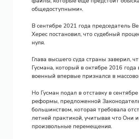
файлы, которые еще предстоит обыска
общедоступными».
В сентябре 2021 года председатель В
Херес постановил, что судебный процес
нуля.
Глава высшего суда страны заверил, ч
Гусмана, который в октябре 2016 года
военный впервые признался в массово
Но Гусман подал в отставку в сентябре
реформы, предложенной Законодател
большинством, которая требовала отст
летней практикой, учитывая что Они и
произвольные перемещения.