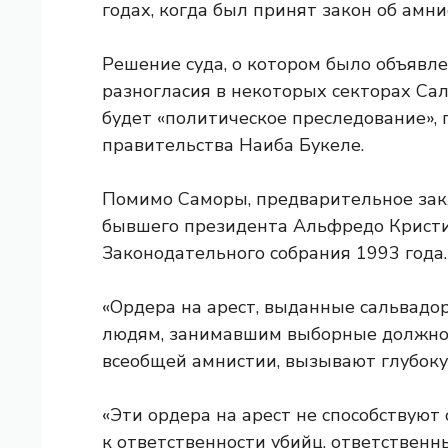
годах, когда был принят закон об амни
Решение суда, о котором было объявле
разногласия в некоторых секторах Сал
будет «политическое преследование»,
правительства Наиба Букеле.
Помимо Саморы, предварительное зак
бывшего президента Альфредо Кристи
Законодательного собрания 1993 года.
«Ордера на арест, выданные сальвадо
людям, занимавшим выборные должност
всеобщей амнистии, вызывают глубоку
«Эти ордера на арест не способствую
к ответственности убийц, ответственн