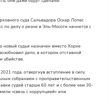
ть, они даже будут сделаны
ерховного суда Сальвадора Оскар Лопес
с по делу о резне в Эль-Мосоте начнется с
то новый судья назначен вместо Хорхе
 возобновил дело, в котором отставной
м убийстве.
 2021 года, отвергнув вступление в силу
ьным собранием с проправительственным
авки судей старше 60 лет и с более чем 30-
мели «связь с коррупцией» или