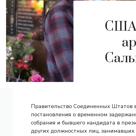
США 
ар
Саль
Правительство Соединенных Штатов в
постановления о временном задержан
собрания и бывшего кандидата в пре
других должностных лиц, занимавших