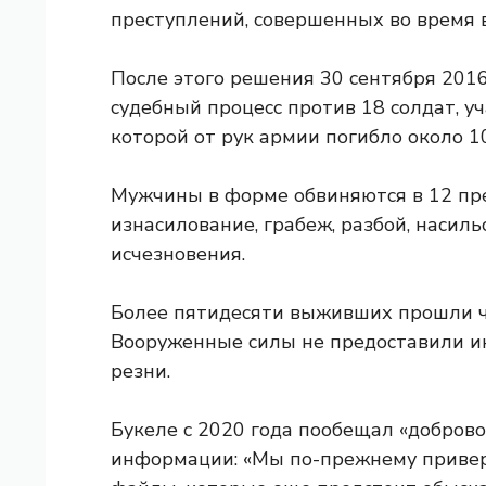
преступлений, совершенных во время 
После этого решения 30 сентября 2016
судебный процесс против 18 солдат, уч
которой от рук армии погибло около 1
Мужчины в форме обвиняются в 12 пре
изнасилование, грабеж, разбой, насил
исчезновения.
Более пятидесяти выживших прошли чер
Вооруженные силы не предоставили и
резни.
Букеле с 2020 года пообещал «добров
информации: «Мы по-прежнему приверж