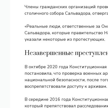
Члены гражданских организаций пров
столичного собора Сальвадора, отверг
«Реальные люди, ответственные за
Он
Сальвадора, которые правительство Н
указали некоторые из протестующих.
Незавершенные преступлен
В октябре 2020 года Конституционная 
постановила, что проверка военных ар
национальной безопасности, после тог
воспрепятствовали доступу к архивам. 
В середине 2016 года Конституционн
который препятствовал расследовани