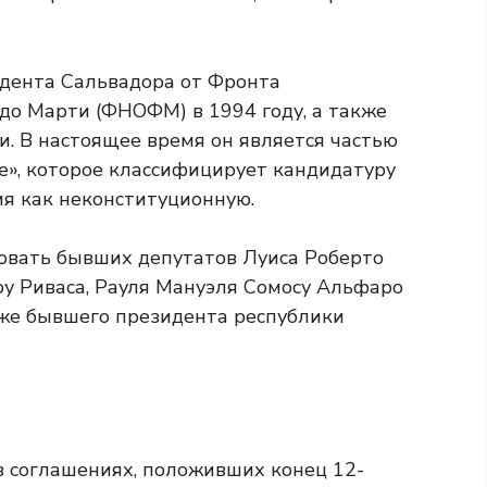
идента Сальвадора от Фронта
до Марти (ФНОФМ) в 1994 году, а также
. В настоящее время он является частью
», которое классифицирует кандидатуру
я как неконституционную.
овать бывших депутатов Луиса Роберто
ру Риваса, Рауля Мануэля Сомосу Альфаро
кже бывшего президента республики
в соглашениях, положивших конец 12-