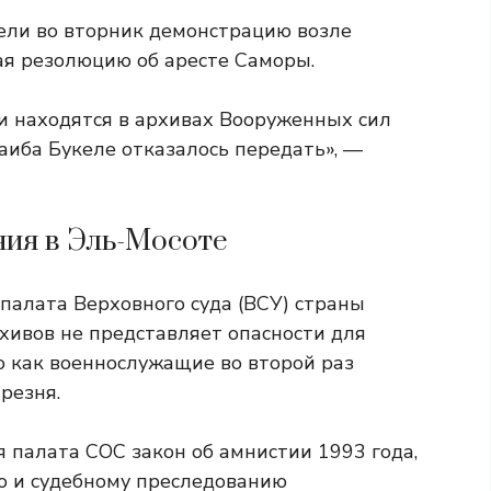
ели во вторник демонстрацию возле
ая резолюцию об аресте Саморы.
и находятся в архивах Вооруженных сил
аиба Букеле отказалось передать», —
ия в Эль-Мосоте
палата Верховного суда (ВСУ) страны
хивов не представляет опасности для
о как военнослужащие во второй раз
резня.
ая палата СОС
закон об амнистии 1993 года,
ю и судебному преследованию