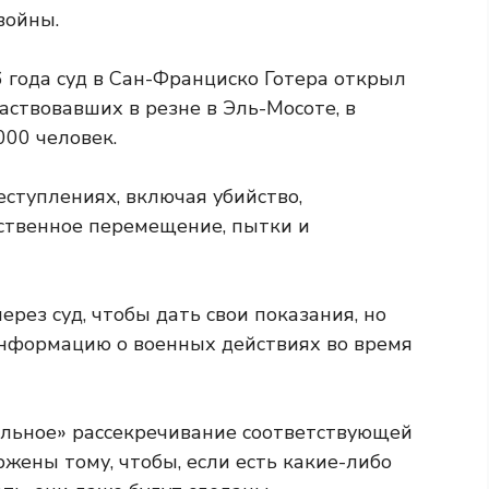
войны.
 года суд в Сан-Франциско Готера открыл
аствовавших в резне в Эль-Мосоте, в
000 человек.
ступлениях, включая убийство,
ьственное перемещение, пытки и
ез суд, чтобы дать свои показания, но
нформацию о военных действиях во время
ольное» рассекречивание соответствующей
ены тому, чтобы, если есть какие-либо