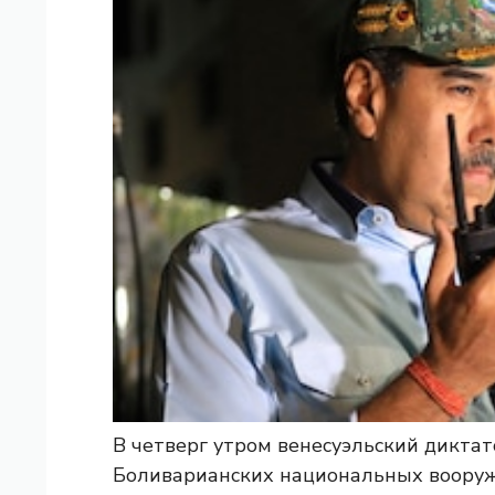
В четверг утром венесуэльский дикта
Боливарианских национальных вооруж