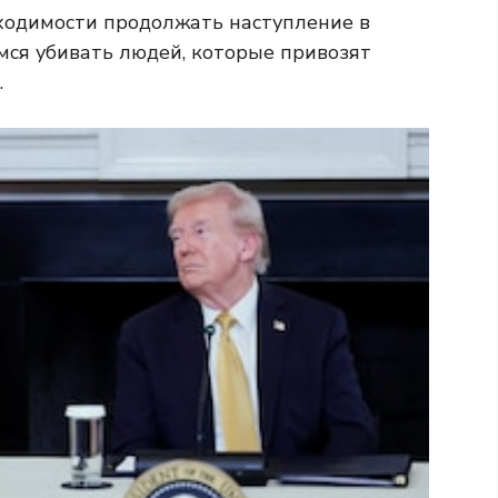
ходимости продолжать наступление в
мся убивать людей, которые привозят
.