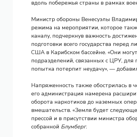
вдоль побережья страны в рамках воен
Министр обороны Венесуэлы Владимир
режима на мероприятии, которое такж
каналу, подчеркнув важность достиже
подготовки всего государства перед 
США в Карибском бассейне. «Они могут
подразделений, связанных с ЦРУ, для
попытка потерпит неудачу», — добавил
Напряженность также обострилась в че
его администрация намерена расшири
оборота наркотиков до наземных опера
вмешательств. «Земля будет следующей
прессой и в присутствии министра обо
собранной
Блумберг
.