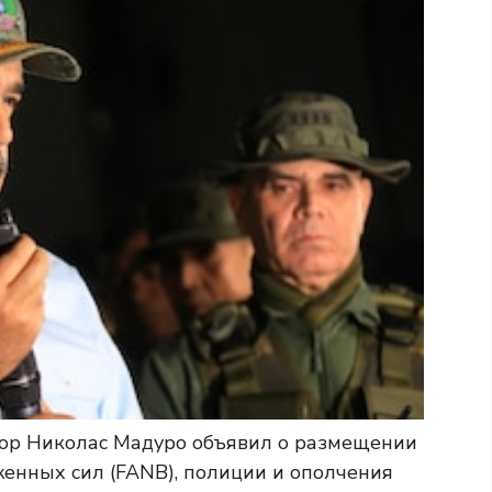
тор Николас Мадуро объявил о размещении
енных сил (FANB), полиции и ополчения