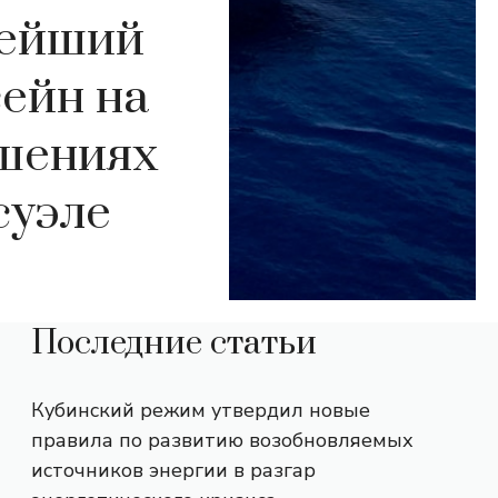
нейший
ейн на
ошениях
суэле
Последние статьи
Кубинский режим утвердил новые
правила по развитию возобновляемых
источников энергии в разгар