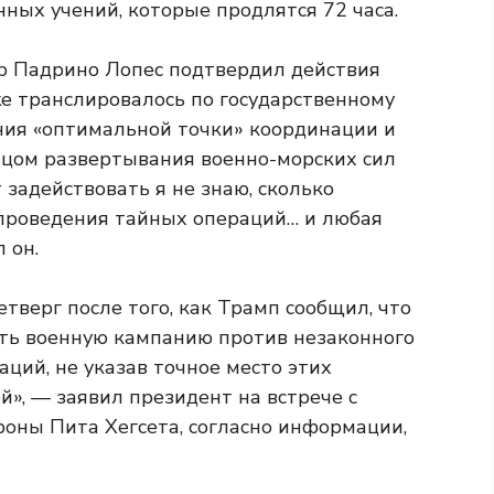
ных учений, которые продлятся 72 часа.
 Падрино Лопес подтвердил действия
е транслировалось по государственному
ния «оптимальной точки» координации и
лицом развертывания военно-морских сил
 задействовать я не знаю, сколько
 проведения тайных операций… и любая
 он.
тверг после того, как Трамп сообщил, что
ть военную кампанию против незаконного
ций, не указав точное место этих
», — заявил президент на встрече с
роны Пита Хегсета, согласно информации,