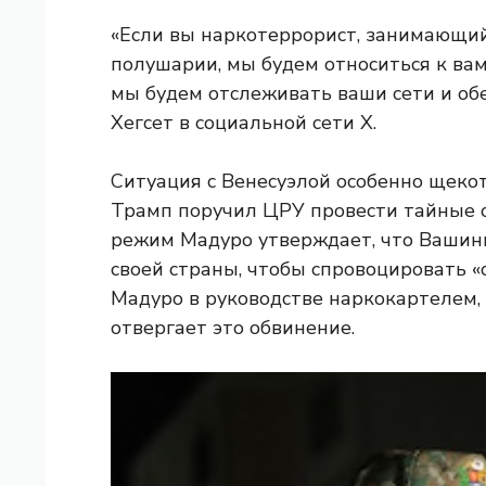
«Если вы наркотеррорист, занимающи
полушарии, мы будем относиться к вам
мы будем отслеживать ваши сети и об
Хегсет в социальной сети X.
Ситуация с Венесуэлой особенно щеко
Трамп поручил ЦРУ провести тайные о
режим Мадуро утверждает, что Вашин
своей страны, чтобы спровоцировать 
Мадуро в руководстве наркокартелем,
отвергает это обвинение.