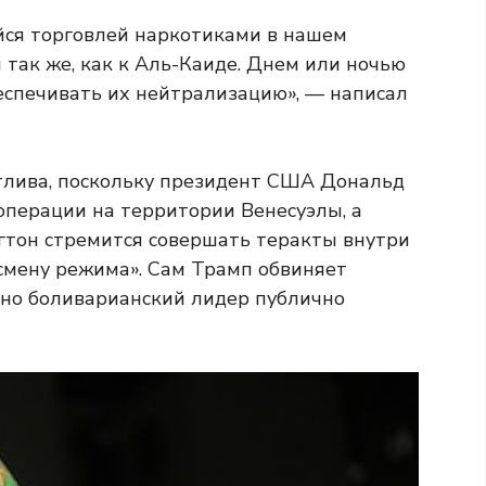
йся торговлей наркотиками в нашем
 так же, как к Аль-Каиде. Днем или ночью
еспечивать их нейтрализацию», — написал
тлива, поскольку президент США Дональд
перации на территории Венесуэлы, а
гтон стремится совершать теракты внутри
«смену режима». Сам Трамп обвиняет
 но боливарианский лидер публично