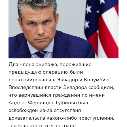
Два члена экипажа, пережившие
предыдущую операцию, были
репатриированы в Эквадор и Колумбию.
Впоследствии власти Эквадора сообщили,
что вернувшийся гражданин по имени
Андрес Фернандо Туфиньо был
освобожден из-за отсутствия
доказательств какого-либо преступления,
совершенного в его стране.