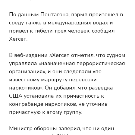
По данным Пентагона, взрыв произошел в
среду также в международных водах и
привел к гибели трех человек, сообщил
Хегсет.
В веб-издании
х
Хегсет отметил, что судном
управляла «назначенная террористическая
организация», и они следовали «по
известному маршруту перевозки
наркотиков». Он добавил, что разведка
США установила их причастность к
контрабанде наркотиков, не уточнив
причастную к этому группу.
Министр обороны заверил, что ни один