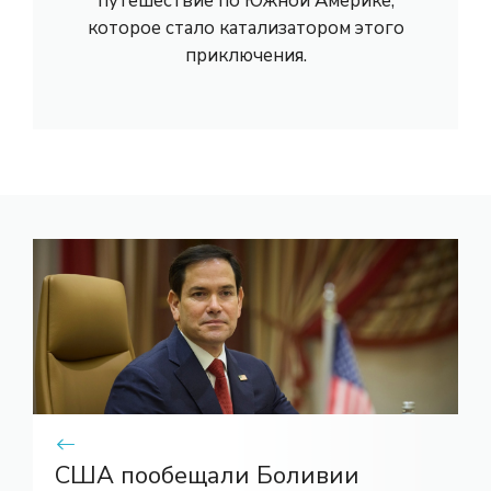
путешествие по Южной Америке,
которое стало катализатором этого
приключения.
США пообещали Боливии