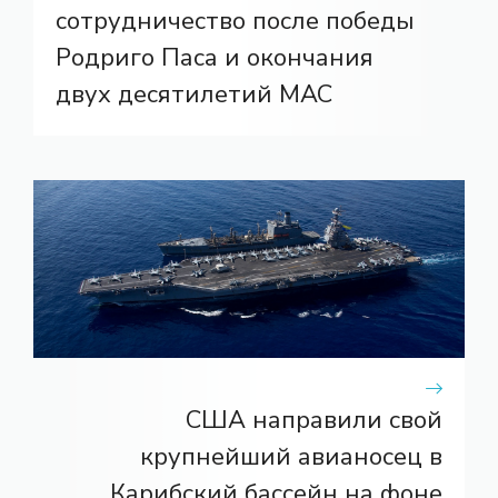
сотрудничество после победы
Родриго Паса и окончания
двух десятилетий МАС
США направили свой
крупнейший авианосец в
Карибский бассейн на фоне