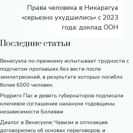
Права человека в Никарагуа
«серьезно ухудшились» с 2023
года: доклад ООН
Последние статьи
Венесуэла по-прежнему испытывает трудности с
подсчетом пропавших без вести после
землетрясений, в результате которых погибло
более 6000 человек.
Родриго Пас и девять губернаторов подписали
ключевое соглашение накануне годовщины
независимости Боливии
Диалог в Венесуэле: Чавизм и оппозиция
договорились об основах переговоров, и