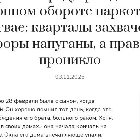
онном обороте наркот
гвае: кварталы захвач
оры напуганы, а пра
проникло
03.11.2025
о 28 февраля была с сыном, когда
й. Он хорошо помнит тот день, когда это
ждения его брата, больного раком. Хотя,
 в своих домах», она начала кричать на
е. Окна его дома впечатляюще упали.