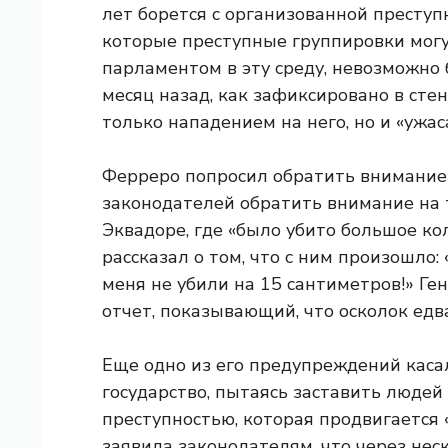
лет борется с организованной преступ
которые преступные группировки могут
парламентом в эту среду, невозможно 
месяц назад, как зафиксировано в сте
только нападением на него, но и «ужа
Ферреро попросил обратить внимание 
законодателей обратить внимание на 
Эквадоре, где «было убито большое ко
рассказал о том, что с ним произошло:
меня не убили на 15 сантиметров!» Ге
отчет, показывающий, что осколок едв
Еще одно из его предупреждений каса
государство, пытаясь заставить людей
преступностью, которая продвигаетс
заявила законодателям, что через неск