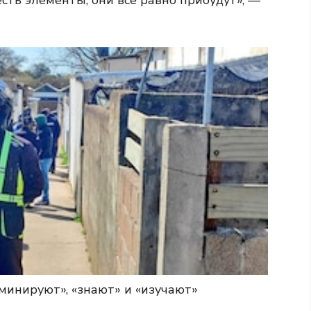
оминируют», «знают» и «изучают»