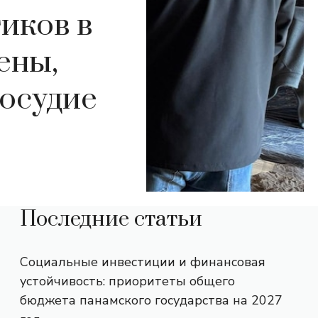
иков в
ены,
восудие
Последние статьи
Социальные инвестиции и финансовая
устойчивость: приоритеты общего
бюджета панамского государства на 2027