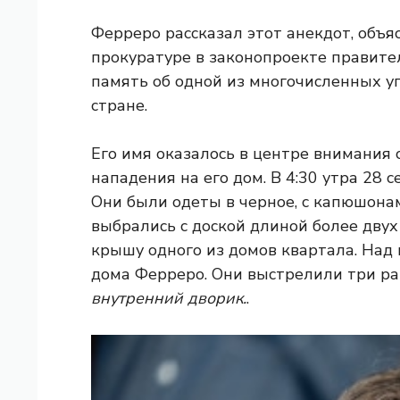
Ферреро рассказал этот анекдот, объ
прокуратуре в законопроекте правител
память об одной из многочисленных у
стране.
Его имя оказалось в центре внимания
нападения на его дом. В 4:30 утра 28 
Они были одеты в черное, с капюшонам
выбрались с доской длиной более двух
крышу одного из домов квартала. Над
дома Ферреро. Они выстрелили три ра
внутренний дворик.
.