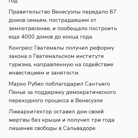
год
Правительство Венесуэлы передало 87
домов семьям, пострадавшим от
землетрясения, и пообещало построить
еще 4000 домов до конца года.
Конгресс Гватемалы получил реформу
закона о Гватемальском институте
туризма, направленную на содействие
инвестициям и занятости.
Марко Рубио поблагодарил Сантьяго
Пенья за поддержку демократического
переходного процесса в Венесуэле
Лжеархитектор оставил дом своей
жертвы без крыши и получил три года
лишения свободы в Сальвадоре