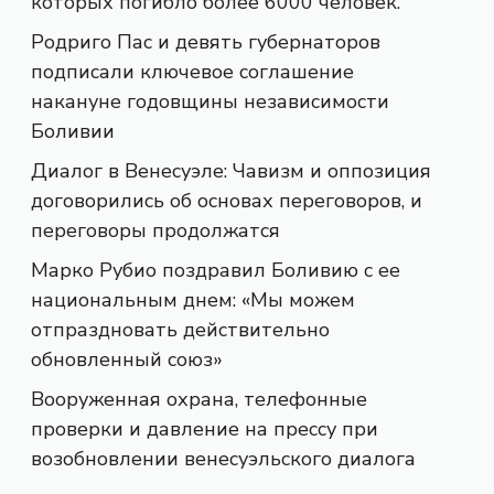
которых погибло более 6000 человек.
Родриго Пас и девять губернаторов
подписали ключевое соглашение
накануне годовщины независимости
Боливии
Диалог в Венесуэле: Чавизм и оппозиция
договорились об основах переговоров, и
переговоры продолжатся
Марко Рубио поздравил Боливию с ее
национальным днем: «Мы можем
отпраздновать действительно
обновленный союз»
Вооруженная охрана, телефонные
проверки и давление на прессу при
возобновлении венесуэльского диалога