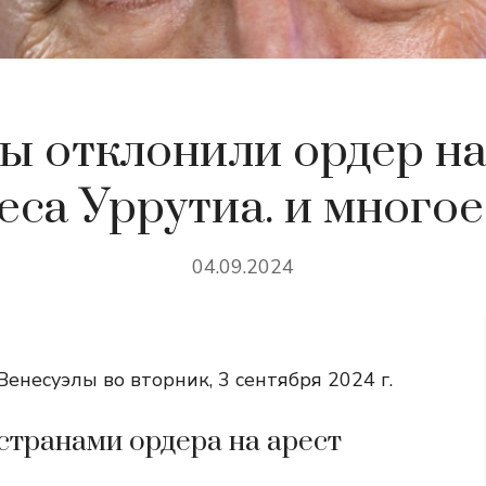
ы отклонили ордер на
еса Уррутиа. и многое
04.09.2024
енесуэлы во вторник, 3 сентября 2024 г.
странами ордера на арест