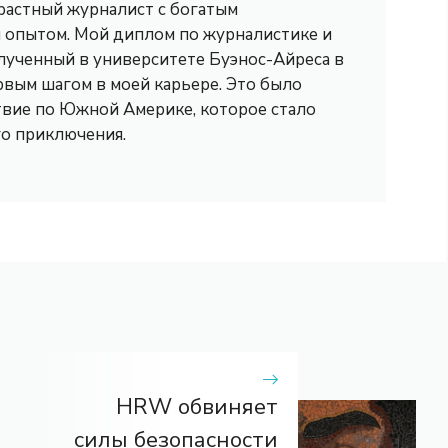
трастный журналист с богатым
опытом. Мой диплом по журналистике и
лученный в университете Буэнос-Айреса в
рвым шагом в моей карьере. Это было
вие по Южной Америке, которое стало
го приключения.
HRW обвиняет
силы безопасности