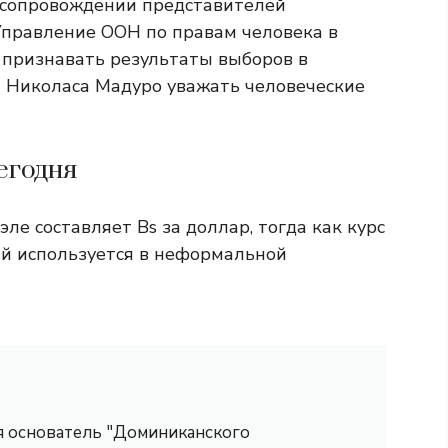
 сопровождении представителей
Управление ООН по правам человека в
е признавать результаты выборов в
а Николаса Мадуро уважать человеческие
егодня
е составляет Bs за доллар, тогда как курс
ый используется в неформальной
 я основатель "Доминиканского