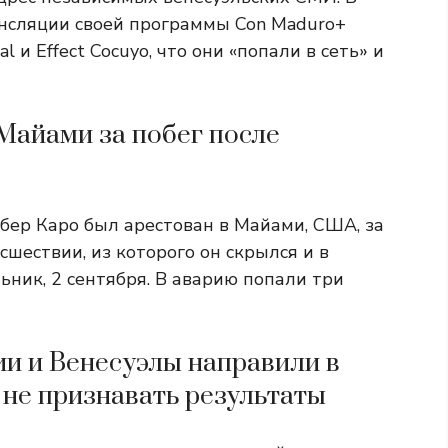
ансляции своей программы Con Maduro+
l и Effect Cocuyo, что они «попали в сеть» и
 Майами за побег после
ер Каро был арестован в Майами, США, за
шествии, из которого он скрылся и в
ьник, 2 сентября. В аварию попали три
ии и Венесуэлы направили в
не признавать результаты