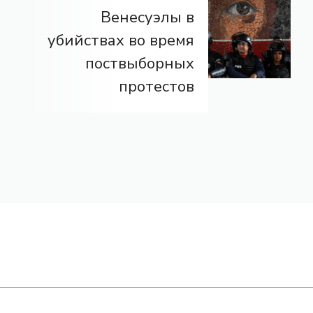
Венесуэлы в
убийствах во время
поствыборных
протестов