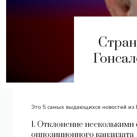
Стран
Гонсал
Это 5 самых выдающихся новостей из В
1. Отклонение несколькими 
оппозиционного кандидата