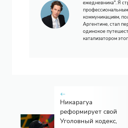
ежедневника". Я с
профессиональным 
коммуникациям, по
Аргентине, стал пе
одинокое путешест
катализатором это
Никарагуа
реформирует свой
Уголовный кодекс,