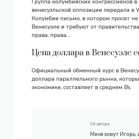
Группа колумбийских конгрессменов в
венесуэльской оппозиции передала в 
Колумбии письмо, в котором просят н
Венесуэле и требуют от правительств
права. права. .
Цена доллара в Венесуэле с
Официальный обменный курс в Венесуэл
доллара параллельного рынка, котор
экономике, составляет в среднем Bs.
Об авторе
Меня зовут Игорь,