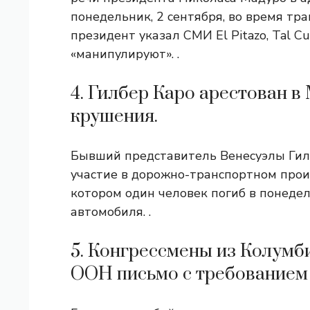
понедельник, 2 сентября, во время тр
президент указал СМИ El Pitazo, Tal Cua
«манипулируют». .
4. Гилбер Каро арестован в
крушения.
Бывший представитель Венесуэлы Гилб
участие в дорожно-транспортном проис
котором один человек погиб в понедел
автомобиля. .
5. Конгрессмены из Колумб
ООН письмо с требованием 