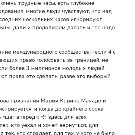
очень трудные часы, есть глубокие
одования, многие люди чувствуют, что над
оследних нескольких часов игнорируют
льцы, дали и продолжаем давать и это надо
ние международного сообщества: «если 4 с
еющих право голосовать за границей, не
Если более 3 миллионов молодых людей,
т права это сделать, разве это выборы?
лова признания Марии Корине Мачадо и
истрируется, и когда до крайнего срока
 «шаг вперед»: «Я здесь для всех
ех, кто уехал и хочет вернуться, для
 тех, кто страдает, для тех, у кого не было