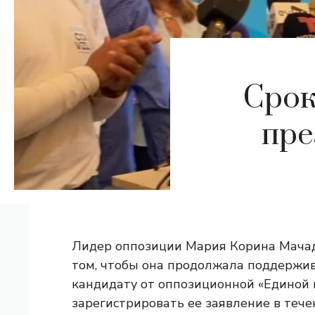
Срок
пре
Лидер оппозиции Мария Корина Мачадо
том, чтобы она продолжала поддержива
кандидату от оппозиционной «Единой
зарегистрировать ее заявление в тече