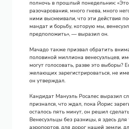
полночь в прошлый понедельник: «Это 
разочарования, много гнева, много нег
ними высмеивали, что эти действия п
мандат и борьбу, которую мы, венесуэ
предположить», — выразил он.
Мачадо также призвал обратить внима
половиной миллиона венесуэльцев, им
могут голосовать, разве это выборы? 
желающих зарегистрироваться, не имею
он утверждал.
Кандидат Мануэль Росалес выразил с
признался, что ждал, пока Йорис зарег
осталось пять минут, он решил сделать
Венесуэльцы без разницы, я здесь для т
аэропортов, для дорог нашей земли, для