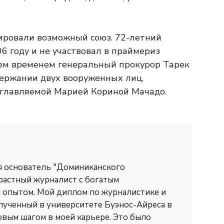
ировали возможный союз. 72-летний
06 году и не участвовал в праймериз
Тем временем генеральный прокурор Тарек
держании двух вооруженных лиц,
зглавляемой Марией Кориной Мачадо.
 я основатель "Доминиканского
трастный журналист с богатым
опытом. Мой диплом по журналистике и
лученный в университете Буэнос-Айреса в
рвым шагом в моей карьере. Это было