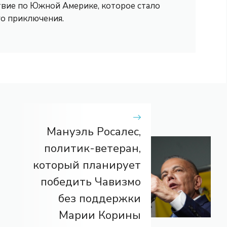
вие по Южной Америке, которое стало
го приключения.
Мануэль Росалес,
политик-ветеран,
который планирует
победить Чавизмо
без поддержки
Марии Корины