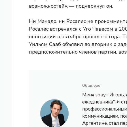
возможностей», — подчеркнул он.
Ни Мачадо, ни Росалес не прокоммент
Росалес встречался с Уго Чавесом в 20
оппозиции в октябре прошлого года. 
Уильям Сааб объявил во вторник о за
предположительно членов партии, во
Об авторе
Меня зовут Игорь,
ежедневника". Я с
профессиональным 
коммуникациям, по
Аргентине, стал пе