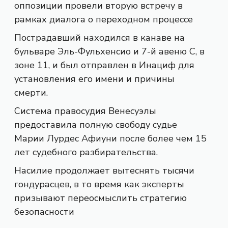
оппозиции провели вторую встречу в
рамках диалога о переходном процессе
Пострадавший находился в канаве на
бульваре Эль-Фульхенсио и 7-й авеню С, в
зоне 11, и был отправлен в Инациф для
установления его имени и причины
смерти.
Система правосудия Венесуэлы
предоставила полную свободу судье
Марии Лурдес Афиуни после более чем 15
лет судебного разбирательства.
Насилие продолжает вытеснять тысячи
гондурасцев, в то время как эксперты
призывают переосмыслить стратегию
безопасности