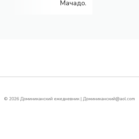
Мачадо.
© 2026 Доминиканский ежедневник | Доминиканский@aol.com