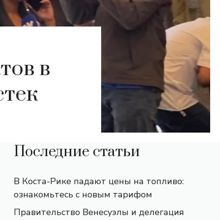
тов в
стек
Последние статьи
В Коста-Рике падают цены на топливо:
ознакомьтесь с новым тарифом
Правительство Венесуэлы и делегация