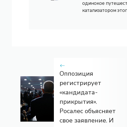
одинокое путешест
катализатором это
Оппозиция
регистрирует
«кандидата-
прикрытия».
Росалес объясняет
свое заявление. И