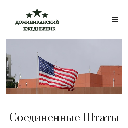
Перейти
к
М
содержимому
Соединенные Штаты