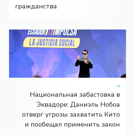
гражданства
Национальная забастовка в
Эквадоре: Даниэль Нобоа
отверг угрозы захватить Кито
и пообещал применить закон