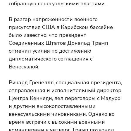
собранную венесуэльскими властями.
В разгар напряженности военного
присутствия США в Карибском бассейне
было известно, что президент
Соединенных Штатов Дональд Трамп
отменил усилия по достижению
дипломатического соглашения с
Венесуэлой.
Ричард Гренеллл, специальная президента,
отправленная и исполнительный директор
Центра Кеннеди, вел переговоры с Мадуро
и другими высокопоставленными
венесуэльскими чиновниками. Однако во
время встречи с высокими военными
командирами в четверг Трамп позвонил