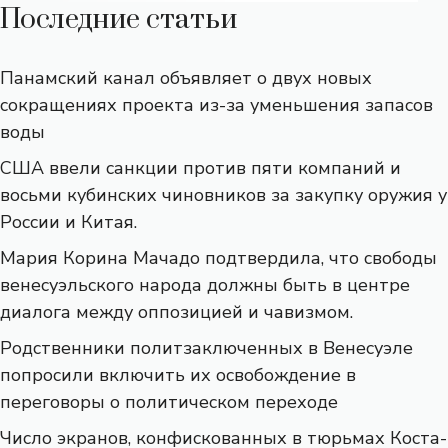
Последние статьи
Панамский канал объявляет о двух новых
сокращениях проекта из-за уменьшения запасов
воды
США ввели санкции против пяти компаний и
восьми кубинских чиновников за закупку оружия у
России и Китая.
Мария Корина Мачадо подтвердила, что свободы
венесуэльского народа должны быть в центре
диалога между оппозицией и чавизмом.
Родственники политзаключенных в Венесуэле
попросили включить их освобождение в
переговоры о политическом переходе
Число экранов, конфискованных в тюрьмах Коста-