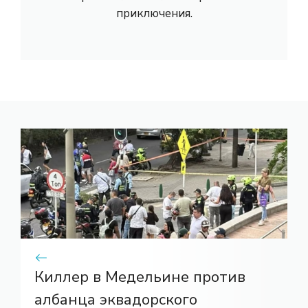
приключения.
Киллер в Медельине против
албанца эквадорского