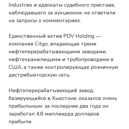
Industries и адвокаты судебного пристава,
наблюдавшего за аукционом, не ответили
на запросы о комментариях.
Единственный актив PDV Holding —
компания Citgo, владеющая тремя
нефтеперерабатывающими заводами,
нефтехранилищами и трубопроводами в
США, а также контролирующая розничную
дистрибьюторскую сеть.
Нефтеперерабатывающий завод,
базирующийся в Хьюстоне, оказался очень
прибыльным: за последние два года он
заработал 4,8 миллиарда долларов
прибыли.