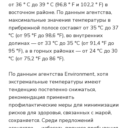
от 36 ° C до 39 ° C (96,8 ° F и 102,2 ° F) в
восточном районе. По данным агентства,
максимальные значения температуры в
прибрежной полосе составят от 35 °C до 37
°C (от 95 °F до 98,6 °F), во внутренних
долинах — от 33 °C до 35 °C (от 91,4 °F до
95 °F), а в горных районах — от 24 °C до 30
°C (от 75,2 °F до 86 °F).
По данным агентства Environment, хотя
экстремальные температуры имеют
тенденцию постепенно снижаться,
рекомендация применять
профилактические меры для минимизации
рисков для здоровья, связанных с жарой,
сохраняется. Среди предложений