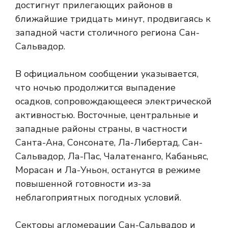
достигнут прилегающих районов в
ближайшие тридцать минут, продвигаясь к
западной части столичного региона Сан-
Сальвадор.
В официальном сообщении указывается,
что ночью продолжится выпадение
осадков, сопровождающееся электрической
активностью. Восточные, центральные и
западные районы страны, в частности
Санта-Ана, Сонсонате, Ла-Либертад, Сан-
Сальвадор, Ла-Пас, Чалатенанго, Кабаньяс,
Морасан и Ла-Уньон, останутся в режиме
повышенной готовности из-за
неблагоприятных погодных условий.
Секторы агломерации Сан-Сальвадор и