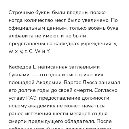
Строчные буквы были введены позже,
когда количество мест было увеличено. По
официальным данным, только восемь букв
алфавита не имеют и не были
представлены на кафедрах учреждения: v,
w, x, y, z, С, W и Y.
Кафедра L, написанная заглавными
буквами, — это одна из исторических
площадей Академии. Варгас Льоса занимал
его долгие годы до своей смерти. Согласно
уставу РАЭ, предоставление должности
новому академику не может начаться
ранее истечения шести месяцев со дня
смерти предыдущего обладателя. После