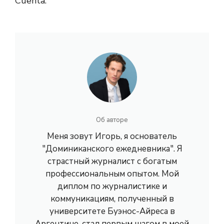
Cuenta.
Об авторе
Меня зовут Игорь, я основатель
"Доминиканского ежедневника". Я
страстный журналист с богатым
профессиональным опытом. Мой
диплом по журналистике и
коммуникациям, полученный в
университете Буэнос-Айреса в
Аргентине, стал первым шагом в моей