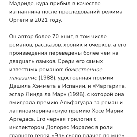
Мадриде, куда прибыл в качестве
изгнанника после преследований режима
Ортеги в 2021 году.
Он автор более 70 книг, в том числе
романов, рассказов, хроник и очерков, а его
произведения переведены более чем на
двадцать языков. Среди его самых
известных романов:
божественное
наказание
(1988), удостоенная премии
Дэшила Хэммета в Испании, и «Маргарита,
эстар Линда ла Мар» (1998), с которой она
выиграла премию Альфагуара за роман и
латиноамериканскую премию Хосе Марии
Аргедаса. Его черная трилогия с
инспектором Долорес Моралес в роли
главного героя, «Эль сьело плачет по мне»