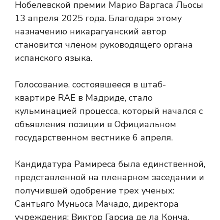
Нобелевской премии Марио Варгаса Льосы
13 апреля 2025 года. Благодаря этому
назначению никарагуанский автор
становится членом руководящего органа
испанского языка.
Голосование, состоявшееся в штаб-
квартире RAE в Мадриде, стало
кульминацией процесса, который начался с
объявления позиции в Официальном
государственном вестнике 6 апреля.
Кандидатура Рамиреса была единственной,
представленной на пленарном заседании и
получившей одобрение трех ученых:
Сантьяго Муньоса Мачадо, директора
учреждения; Виктор Гарсиа де ла Конча,