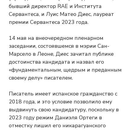
бывший директор RAE и Института
Сервантеса, и Луис Матео Диес, лауреат
премии Сервантеса 2023 года.
14 мая на внеочередном пленарном
заседании, состоявшемся в мэрии Сан-
Марсело в Леоне, Диес зачитал публике
достоинства кандидата и назвал его
«фундаментальным, щедрым и преданным
своему делу» писателем.
Писатель имеет испанское гражданство с
2018 года, и это условие позволило ему
выдвинуть свою кандидатуру, поскольку в
2023 году режим Даниэля Ортеги в
отместку лишил его никарагуанского