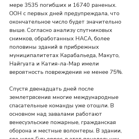
мере 3535 погибших и 16740 раненых.
ООН с первых дней предупреждала, что
окончательное число будет значительно
выше. Согласно анализу спутниковых
снимков, обработанных НАСА, более
половины зданий в прибрежных
муниципалитетах Карабальеда, Макуто,
Найгуата и Катия-ла-Мар имели
вероятность повреждения не менее 75%.
Спустя двенадцать дней после
землетрясения многие международные
спасательные команды уже отошли. В
основном над завалами работают
венесуэльские пожарные, гражданская
оборона и местные волонтеры. В здании,