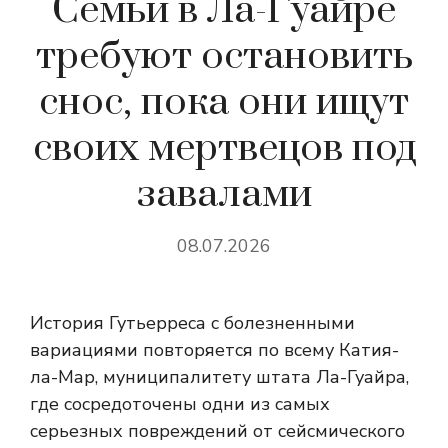
Семьи в Ла-Гуайре
требуют остановить
снос, пока они ищут
своих мертвецов под
завалами
08.07.2026
История Гутьерреса с болезненными
вариациями повторяется по всему Катия-
ла-Мар, муниципалитету штата Ла-Гуайра,
где сосредоточены одни из самых
серьезных повреждений от сейсмического