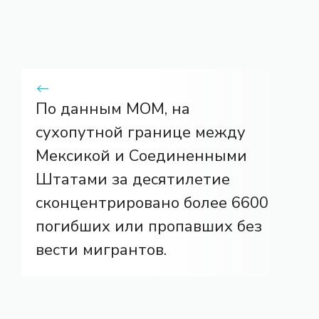
По данным МОМ, на
сухопутной границе между
Мексикой и Соединенными
Штатами за десятилетие
сконцентрировано более 6600
погибших или пропавших без
вести мигрантов.