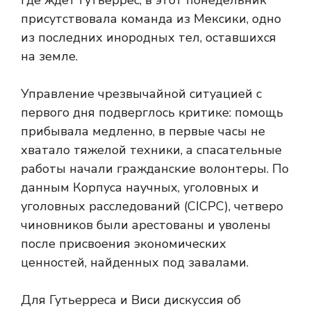
где ждет Гутьеррес, в этот понедельник
присутствовала команда из Мексики, одно
из последних инородных тел, оставшихся
на земле.
Управление чрезвычайной ситуацией с
первого дня подверглось критике: помощь
прибывала медленно, в первые часы не
хватало тяжелой техники, а спасательные
работы начали гражданские волонтеры. По
данным Корпуса научных, уголовных и
уголовных расследований (CICPC), четверо
чиновников были арестованы и уволены
после присвоения экономических
ценностей, найденных под завалами.
Для Гутьерреса и Виси дискуссия об