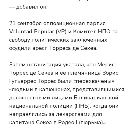
— добавил он.
21 сентября оппозиционная партия
Voluntad Popular (VP) и Комитет НПО за
свободу политических заключенных
осудили арест Торреса де Секеа.
Затем организация указала, что Мерис
Торрес де Секеа и ее племянница Зорис
Гутьеррес Торрес были «перехвачены»
«людьми в капюшонах, представившимися
должностными лицами Боливарианской
национальной полиции (ПНБ), когда они
направлялись за лекарствами для
капитана Секеа в Родео I (тюрьма)».