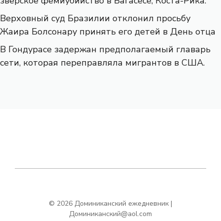
зверское фемиубийство в Багасесе, Коста-Рика.
Верховный суд Бразилии отклонил просьбу
Жаира Болсонару принять его детей в День отца
В Гондурасе задержан предполагаемый главарь
сети, которая переправляла мигрантов в США.
© 2026 Доминиканский ежедневник |
Доминиканский@aol.com