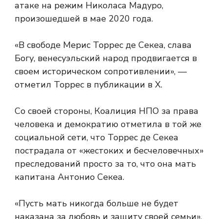
атаке на режим Николаса Мадуро,
произошедшей в мае 2020 года.
«В свободе Мерис Торрес де Секеа, слава
Богу, венесуэльский народ продвигается в
своем историческом сопротивлении», —
отметил Торрес в публикации в X.
Со своей стороны, Коалиция НПО за права
человека и демократию отметила в той же
социальной сети, что Торрес де Секеа
пострадала от «жестоких и бесчеловечных»
преследований просто за то, что она мать
капитана Антонио Секеа.
«Пусть мать никогда больше не будет
наказана за любовь и защиту своей семьи»,