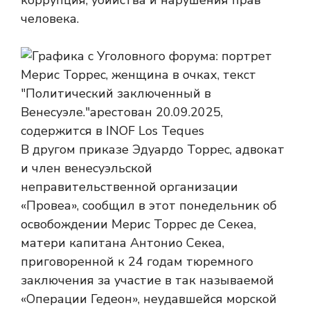
коррупция, убийства и нарушения прав
человека.
В другом приказе Эдуардо Торрес, адвокат
и член венесуэльской
неправительственной организации
«Провеа», сообщил в этот понедельник об
освобождении Мерис Торрес де Секеа,
матери капитана Антонио Секеа,
приговоренной к 24 годам тюремного
заключения за участие в так называемой
«Операции Гедеон», неудавшейся морской