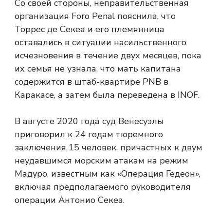
Со своей стороны, неправительственная
организация Foro Penal пояснила, что
Торрес де Секеа и его племянница
оставались в ситуации насильственного
исчезновения в течение двух месяцев, пока
их семья не узнала, что мать капитана
содержится в штаб-квартире PNB в
Каракасе, а затем была переведена в INOF.
В августе 2020 года суд Венесуэлы
приговорил к 24 годам тюремного
заключения 15 человек, причастных к двум
неудавшимся морским атакам на режим
Мадуро, известным как «Операция Гедеон»,
включая предполагаемого руководителя
операции Антонио Секеа.