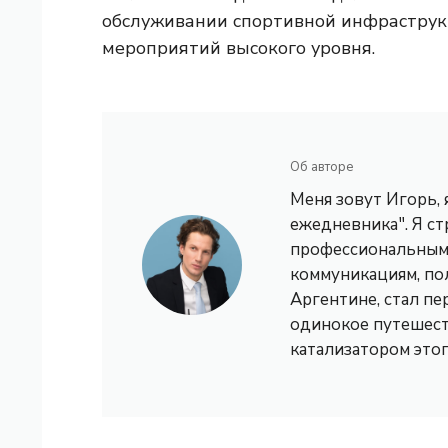
обслуживании спортивной инфраструкт
мероприятий высокого уровня.
Об авторе
Меня зовут Игорь,
ежедневника". Я с
профессиональным 
коммуникациям, по
Аргентине, стал пе
одинокое путешест
катализатором это