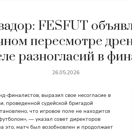
вадор: FESFUT объявл
чном пересмотре дре
сле разногласий в фин
26.05.2026
нд-финалистов, выразил свое несогласие в
и, проведенной судейской бригадой
тановлено, что игровое поле не находится
футболом», — указал совет директоров
 на это, матч был возобновлен и продолжает