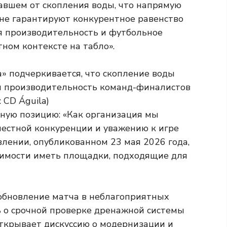
давшем от скопления воды, что напрямую
 не гарантируют конкурентное равенство
я производительность и футбольное
ном контексте на табло».
ную позицию: «Как организация мы
естной конкуренции и уважению к игре
влении, опубликованном 23 мая 2026 года,
димости иметь площадки, подходящие для
зобновление матча в неблагоприятных
 о срочной проверке дренажной системы
открывает дискуссию о модернизации и