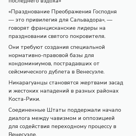
последнего вздоха»
«Празднование Преображения Господня
— это привилегия для Сальвадора», —
говорят францисканские лидеры на
праздновании святого покровителя.
Они требуют создания специальной
нормативно-правовой базы для
кондоминиумов, пострадавших от
сейсмического дублета в Венесуэле.
Никарагуанцы становятся жертвами засад
и жестоких нападений в разных районах
Коста-Рики.
Соединенные Штаты поддержали начало
диалога между чавизмом и оппозицией
для содействия переходному процессу в
Венесуэле.