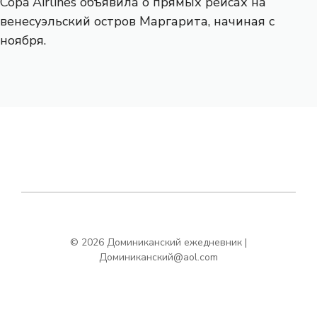
Copa Airlines объявила о прямых рейсах на
венесуэльский остров Маргарита, начиная с
ноября.
© 2026 Доминиканский ежедневник |
Доминиканский@aol.com