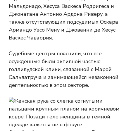
Мальдонадо, Хесуса Васкеса Родригеса и
Джонатана Антонио Ардона Риверу, а
также отсутствующих подсудимых Оскара
Армандо Уэсо Мену и Джованни де Хесус
Васкес Чаваррия.
Судебные центры пояснили, что все
осужденные были активной частью
голливудской клики, связанной с Марой
Сальватруча и занимающейся незаконной
деятельностью в этом секторе.