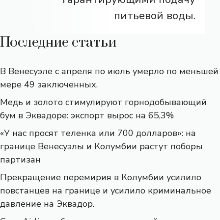
питьевой воды.
Последние статьи
В Венесуэле с апреля по июль умерло по меньшей
мере 49 заключенных.
Медь и золото стимулируют горнодобывающий
бум в Эквадоре: экспорт вырос на 65,3%
«У нас просят теленка или 700 долларов»: на
границе Венесуэлы и Колумбии растут поборы
партизан
Прекращение перемирия в Колумбии усилило
повстанцев на границе и усилило криминальное
давление на Эквадор.