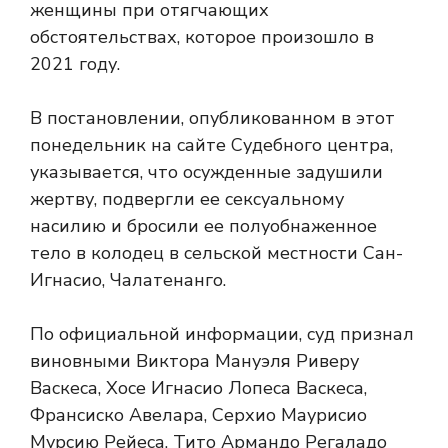
женщины при отягчающих
обстоятельствах, которое произошло в
2021 году.
В постановлении, опубликованном в этот
понедельник на сайте Судебного центра,
указывается, что осужденные задушили
жертву, подвергли ее сексуальному
насилию и бросили ее полуобнаженное
тело в колодец в сельской местности Сан-
Игнасио, Чалатенанго.
По официальной информации, суд признал
виновными Виктора Мануэля Риверу
Васкеса, Хосе Игнасио Лопеса Васкеса,
Франсиско Авелара, Серхио Маурисио
Мурсию Рейеса, Тито Армандо Регаладо