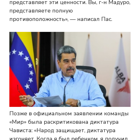
представляет эти ценности. Вы, г-н Мадуро,
представляете полную
противоположность», — написал Пас.
Позже в официальном заявлении команды
«Мир» была раскритикована диктатура
Чависта: «Народ защищает, диктатура
изгоняет. Когда я был ребенком, я получил