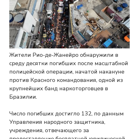
Жители Рио-де-Жанейро обнаружили в
среду десятки погибших после масштабной
полицейской операции, начатой ​​накануне
против Красного командования, одной из
крупнейших банд наркоторговцев в
Бразилии.
Число погибших достигло 132, по данным
Управления народного защитника,
учреждения, отвечающего за
предоставление бесплатной юридической