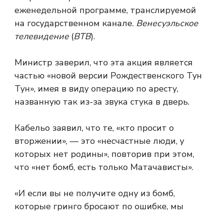
еженедельной программе, транслируемой
на государственном канале.
Венесуэльское
телевидение
(
ВТВ
).
Министр заверил, что эта акция является
частью «новой версии Рождественского Тун
Тун», имея в виду операцию по аресту,
названную так из-за звука стука в дверь.
Кабельо заявил, что те, «кто просит о
вторжении», — это «несчастные люди, у
которых нет родины», повторив при этом,
что «нет бомб, есть только Матачависты».
«И если вы не получите одну из бомб,
которые гринго бросают по ошибке, мы