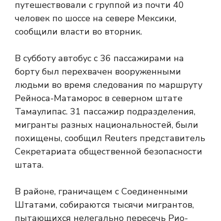
путешествовали с группой из почти 40
человек по шоссе на севере Мексики,
сообщили власти во вторник.
В субботу автобус с 36 пассажирами на
борту был перехвачен вооруженными
людьми во время следования по маршруту
Рейноса-Матаморос в северном штате
Тамаулипас. 31 пассажир подразделения,
мигранты разных национальностей, были
похищены, сообщил Reuters представитель
Секретариата общественной безопасности
штата.
В районе, граничащем с Соединенными
Штатами, собираются тысячи мигрантов,
пытающихся нелегально пересечь Рио-