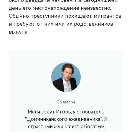
около двадцати человек. На сегодняшний
день его местонахождение неизвестно.
Обычно преступники похищают мигрантов
и требуют от них или их родственников
выкупа.
Об авторе
Меня зовут Игорь, я основатель
"Доминиканского ежедневника". Я
страстный журналист с богатым