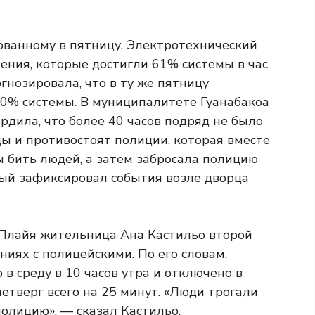
кованному в пятницу, Электротехнический
ения, которые достигли 61% системы в час
огнозировала, что в ту же пятницу
0% системы. В муниципалитете Гуанабакоа
дила, что более 40 часов подряд не было
ы и противостоят полиции, которая вместе
ы бить людей, а затем забросала полицию
рый зафиксировал события возле дворца
Плайя жительница Ана Кастильо второй
ниях с полицейскими. По его словам,
в среду в 10 часов утра и отключено в
 четверг всего на 25 минут. «Люди трогали
полицию», — сказал Кастильо.