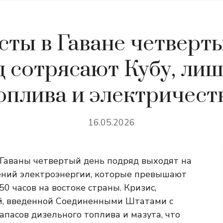
ты в Гаване четверт
д сотрясают Кубу, ли
оплива и электричест
16.05.2026
Гаваны четвертый день подряд выходят на
ений электроэнергии, которые превышают
50 часов на востоке страны. Кризис,
й, введенной Соединенными Штатами с
запасов дизельного топлива и мазута, что