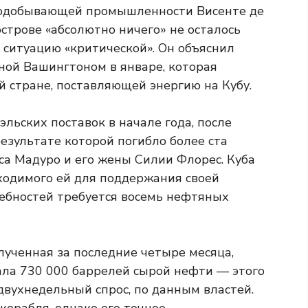
нодобывающей промышленности Висенте де
острове «абсолютно ничего» не осталось
л ситуацию «критической». Он объяснил
ной Вашингтоном в январе, которая
 стране, поставляющей энергию на Кубу.
эльских поставок в начале года, после
езультате которой погибло более ста
са Мадуро и его жены Силии Флорес. Куба
ходимого ей для поддержания своей
ребностей требуется восемь нефтяных
лученная за последние четыре месяца,
ала 730 000 баррелей сырой нефти — этого
двухнедельный спрос, по данным властей.