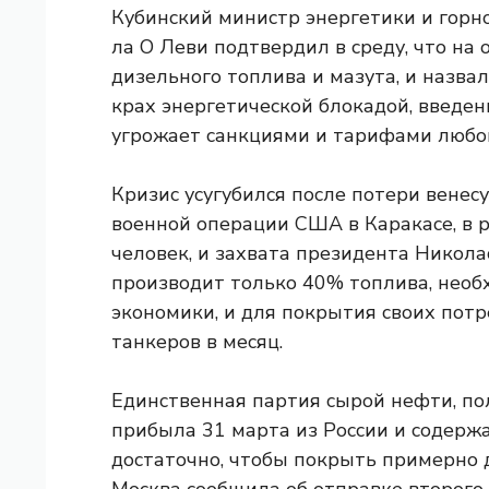
Кубинский министр энергетики и гор
ла О Леви подтвердил в среду, что на 
дизельного топлива и мазута, и назва
крах энергетической блокадой, введен
угрожает санкциями и тарифами любой
Кризис усугубился после потери венесу
военной операции США в Каракасе, в р
человек, и захвата президента Никола
производит только 40% топлива, необ
экономики, и для покрытия своих пот
танкеров в месяц.
Единственная партия сырой нефти, по
прибыла 31 марта из России и содерж
достаточно, чтобы покрыть примерно 