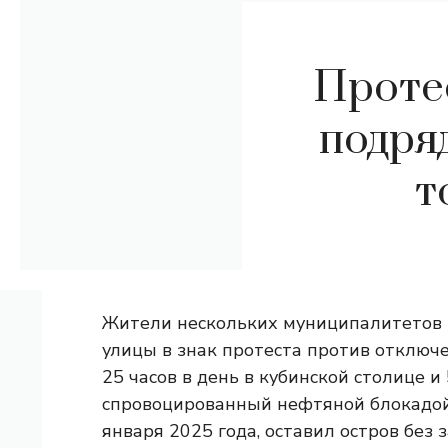
Протес
подря
т
Жители нескольких муниципалитетов 
улицы в знак протеста против отключ
25 часов в день в кубинской столице и 
спровоцированный нефтяной блокадо
января 2025 года, оставил остров без 