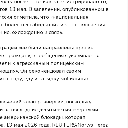
огу после того, как зарегистрировало то,
тов 13 мая. В заявлении, опубликованном в
иссия отметила, что «национальная
се более нестабильной» и что отключения
ие, охлаждение и связь.
нстрации «не были направлены против
 граждан», в сообщениях указывается,
ивели к агрессивным полицейским
ующих». Он рекомендовал своим
во, воду, еду и зарядку мобильных
.