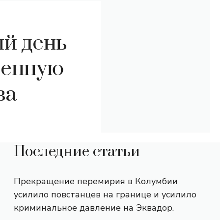
ый день
шенную
ва
Последние статьи
Прекращение перемирия в Колумбии
усилило повстанцев на границе и усилило
криминальное давление на Эквадор.