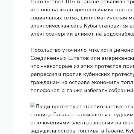
Посольство США в Гаване объявило трев
что оно назвало «репрессиями» протес
социальных сетях, дипломатическая м
электрическая сеть Кубы становится в
электроэнергии влияют на водоснабжен
Посольство уточнило, что, хотя демо
Соединенных Штатов или американских
что «некоторые из этих протестов пр
репрессиям против кубинских протест
гражданам на острове экономить топли
телефонов, а также избегать собраний