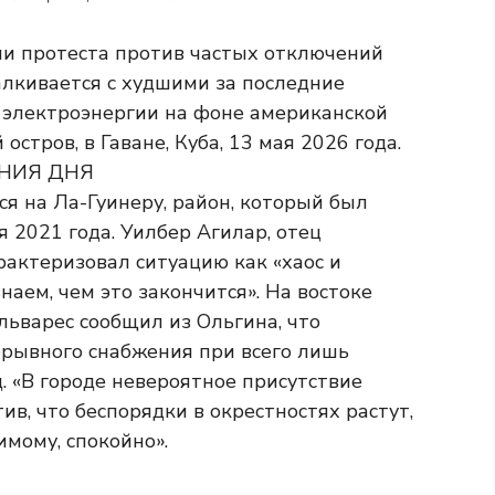
я на Ла-Гуинеру, район, который был
 2021 года. Уилбер Агилар, отец
рактеризовал ситуацию как «хаос и
наем, чем это закончится». На востоке
льварес сообщил из Ольгина, что
рывного снабжения при всего лишь
д. «В городе невероятное присутствие
в, что беспорядки в окрестностях растут,
имому, спокойно».