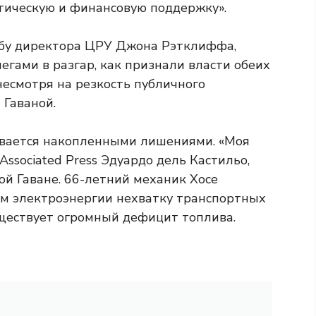
тическую и финансовую поддержку».
Кубу директора ЦРУ Джона Рэтклиффа,
егами в разгар, как признали власти обеих
несмотря на резкость публичного
Гаваной.
ивается накопленными лишениями. «Моя
Associated Press Эдуардо дель Кастильо,
ой Гаване. 66-летний механик Хосе
ям электроэнергии нехватку транспортных
уществует огромный дефицит топлива.