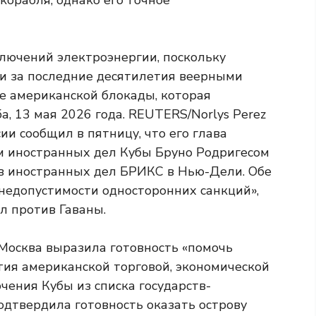
корабля, однако его точное
и сообщил в пятницу, что его глава
м иностранных дел Кубы Бруно Родригесом
в иностранных дел БРИКС в Нью-Дели. Обе
недопустимости односторонних санкций»,
л против Гаваны.
 Москва выразила готовность «помочь
тия американской торговой, экономической
чения Кубы из списка государств-
одтвердила готовность оказать острову