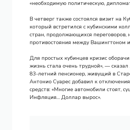
«необходимую политическую, диплома
В четверг также состоялся визит на 
который встретился с кубинскими колл
стран, продолжающихся переговоров, 
противостояния между Вашингтоном и 
Для простых кубинцев кризис оборач
жизнь стала очень трудной», — сказал 
83-летний пенсионер, живущий в Стар
Антонио Суарес добавил к отключени
средств: «Многие автомобили стоят, с
Инфляция… Доллар вырос».