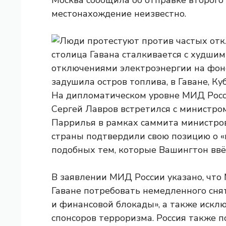
Москва сообщила об отправке второго 
местонахождение неизвестно.
На дипломатическом уровне МИД Росси
Сергей Лавров встретился с министро
Паррилья в рамках саммита министро
страны подтвердили свою позицию о «
подобных тем, которые Вашингтон ввё
В заявлении МИД России указано, что
Гаване потребовать немедленного сня
и финансовой блокады», а также исклю
спонсоров терроризма. Россия также п