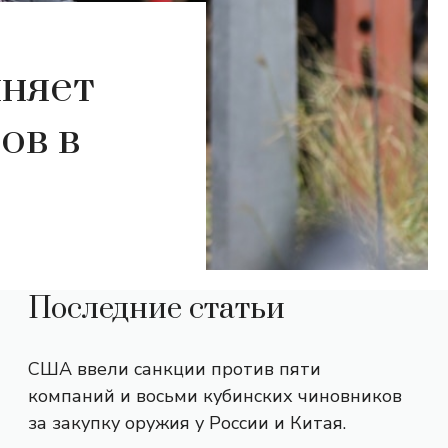
иняет
ов в
Последние статьи
США ввели санкции против пяти
компаний и восьми кубинских чиновников
за закупку оружия у России и Китая.