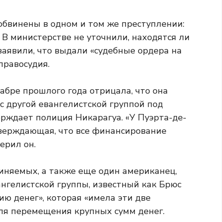
обвинены в одном и том же преступлении:
 В министерстве не уточнили, находятся ли
заявили, что выдали «судебные ордера на
правосудия.
абре прошлого года отрицала, что она
с другой евангелистской группой под
верждает полиция Никарагуа. «У Пуэрта-де-
верждающая, что все финансирование
ерил он.
иняемых, а также еще один американец,
нгелистской группы, известный как Брюс
ию денег», которая «имела эти две
для перемещения крупных сумм денег.