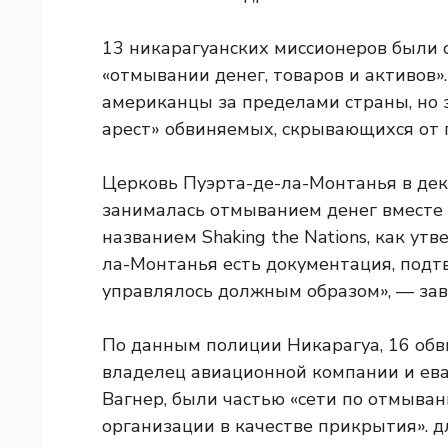
13 никарагуанских миссионеров были 
«отмывании денег, товаров и активов».
американцы за пределами страны, но 
арест» обвиняемых, скрывающихся от 
Церковь Пуэрта-де-ла-Монтанья в дек
занималась отмыванием денег вместе 
названием Shaking the Nations, как ут
ла-Монтанья есть документация, подт
управлялось должным образом», — зав
По данным полиции Никарагуа, 16 обв
владелец авиационной компании и ева
Вагнер, были частью «сети по отмыван
организации в качестве прикрытия». 