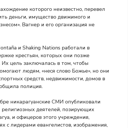
нахождение которого неизвестно, перевел
ить деньги, имущество движимого и
несом». Вагнер и его организация не
ontaña и Shaking Nations работали в
ержке крестьян, которых они позже
 Их цель заключалась в том, чтобы
омогают людям, «неся слово Божье», но они
портных средств, недвижимости, домов в
ообщила полиция.
абре никарагуанские СМИ опубликовали
 религиозных деятелей, позирующих
гуа, и офицеров этого учреждения,
х с лидерами евангелистов, изображения,