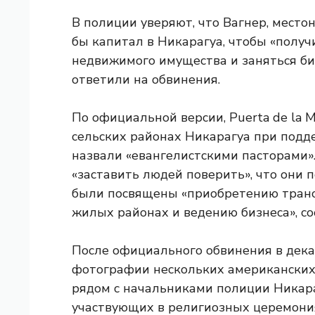
В полиции уверяют, что Вагнер, место
бы капитал в Никарагуа, чтобы «получ
недвижимого имущества и заняться биз
ответили на обвинения.
По официальной версии, Puerta de la M
сельских районах Никарагуа при подд
назвали «евангелистскими пасторами».
«заставить людей поверить», что они п
были посвящены «приобретению транс
жилых районах и ведению бизнеса», с
После официального обвинения в дек
фотографии нескольких американских
рядом с начальниками полиции Никара
участвующих в религиозных церемония