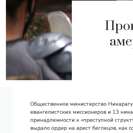
Прок
аме
Общественное министерство Никарагу
евангелистских миссионеров и 13 ник
принадлежности к «преступной структ
выдало ордер на арест беглецов, как