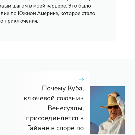
рвым шагом в моей карьере. Это было
вие по Южной Америке, которое стало
го приключения.
Почему Куба,
ключевой союзник
Венесуэлы,
присоединяется к
Гайане в споре по