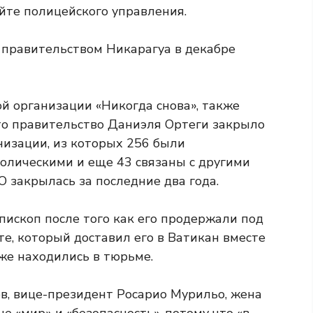
йте полицейского управления.
 правительством Никарагуа в декабре
 организации «Никогда снова», также
что правительство Даниэля Ортеги закрыло
низации, из которых 256 были
толическими и еще 43 связаны с другими
О закрылась за последние два года.
епископ
после того как его продержали под
те, который доставил его в Ватикан вместе
же находились в тюрьме.
в, вице-президент Росарио Мурильо, жена