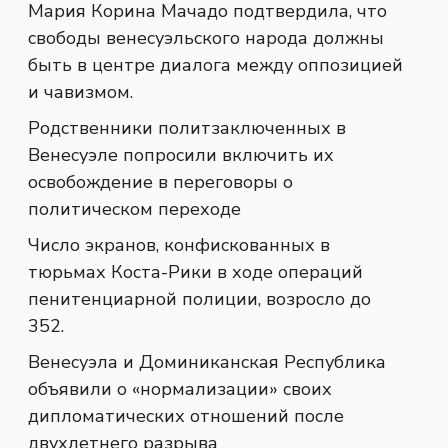
Мария Корина Мачадо подтвердила, что
свободы венесуэльского народа должны
быть в центре диалога между оппозицией
и чавизмом.
Родственники политзаключенных в
Венесуэле попросили включить их
освобождение в переговоры о
политическом переходе
Число экранов, конфискованных в
тюрьмах Коста-Рики в ходе операций
пенитенциарной полиции, возросло до
352.
Венесуэла и Доминиканская Республика
объявили о «нормализации» своих
дипломатических отношений после
двухлетнего разрыва