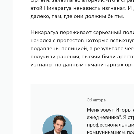
Ортеги, заявила во вторник, что в стра
этой Никарагуа ненависть изгнана». И
далеко, там, где они должны быть».
Никарагуа переживает серьезный поли
начался с протестов, которые вспыхну
подавлены полицией, в результате чег
получили ранения, тысячи были арест
изгнаны, по данным гуманитарных орг
Об авторе
Меня зовут Игорь,
ежедневника". Я с
профессиональным 
коммуникациям, по