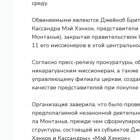
среду.
Обвиняемыми являются Джейкоб Бритт
Кассандра Мэй Хэнкок, представители
Монтанья), закрытая правительством 
11 его миссионеров в этой центрально
Согласно пресс-релизу прокуратуры, 
никарагуанским миссионерам, а также
управляющему филиала церкви, создан
качестве представителей при покупке
Организация заверила, что было пров
предполагаемой незаконной деятельно
ла Монтанья, прежде чем сформулиров
структуры, состоящей из субъектов Д
Хэнкок и Кассандры». «Мэй Хэнкок».