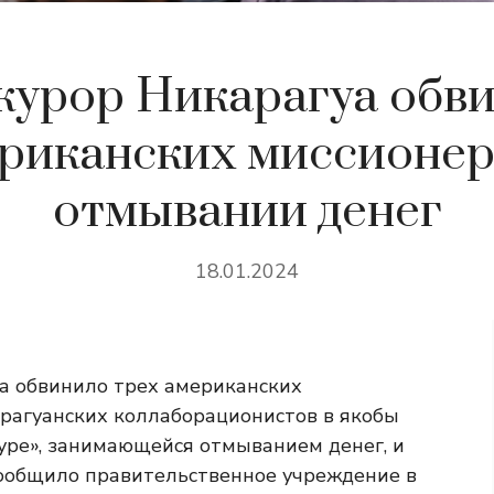
урор Никарагуа обв
риканских миссионер
отмывании денег
18.01.2024
а обвинило трех американских
арагуанских коллаборационистов в якобы
уре», занимающейся отмыванием денег, и
 сообщило правительственное учреждение в