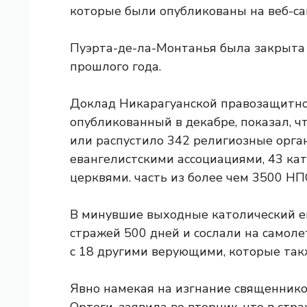
которые были опубликованы на веб-са
Пуэрта-де-ла-Монтанья была закрыта
прошлого года.
Доклад Никарагуанской правозащитной
опубликованный в декабре, показал, 
или распустило 342 религиозные орга
евангелистскими ассоциациями, 43 ка
церквями. часть из более чем 3500 НП
В минувшие выходные католический 
стражей 500 дней и сослали на самоле
с 18 другими верующими, которые так
Явно намекая на изгнание священнико