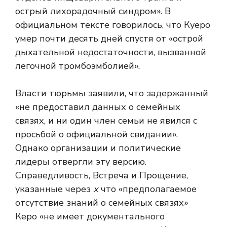
острый лихорадочный синдром». В
официальном тексте говорилось, что Куеро
умер почти десять дней спустя от «острой
дыхательной недостаточности, вызванной
легочной тромбоэмболией».
Власти тюрьмы заявили, что задержанный
«не предоставил данных о семейных
связях, и ни один член семьи не явился с
просьбой о официальной свидании».
Однако организации и политические
лидеры отвергли эту версию.
Справедливость, Встреча и Прощение,
указанные через
х
что «предполагаемое
отсутствие знаний о семейных связях»
Керо «не имеет документального