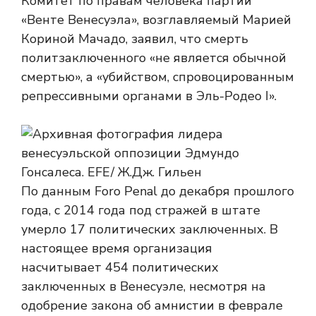
Комитет по правам человека партии
«Венте Венесуэла», возглавляемый Марией
Кориной Мачадо, заявил, что смерть
политзаключенного «не является обычной
смертью», а «убийством, спровоцированным
репрессивными органами в Эль-Родео I».
По данным Foro Penal до декабря прошлого
года, с 2014 года под стражей в штате
умерло 17 политических заключенных. В
настоящее время организация
насчитывает 454 политических
заключенных в Венесуэле, несмотря на
одобрение закона об амнистии в феврале