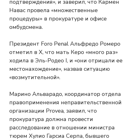
подтверждения», и заверил, что Кармен
Навас провела «множественные
процедуры» в прокуратуре и офисе
омбудсмена.
Президент Foro Penal Альфредо Ромеро
отметил в X, что мать Керо «много раз»
ходила в Эль-Родео I, и «они отрицали ее
местонахождение», назвав ситуацию
«возмутительной».
Марино Альварадо, координатор отдела
правоприменения неправительственной
организации Provea, заявил, что
прокуратура должна провести
расследование в отношении министра
тюрем Хулио Гарсиа Серпа, бывшего