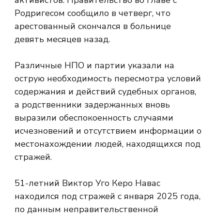
активистов. Правительство во главе с
Родригесом сообщило в четверг, что
арестованный скончался в больнице
девять месяцев назад.
Различные НПО и партии указали на
острую необходимость пересмотра условий
содержания и действий судебных органов,
а родственники задержанных вновь
выразили обеспокоенность случаями
исчезновений и отсутствием информации о
местонахождении людей, находящихся под
стражей.
51-летний Виктор Уго Керо Навас
находился под стражей с января 2025 года,
по данным неправительственной