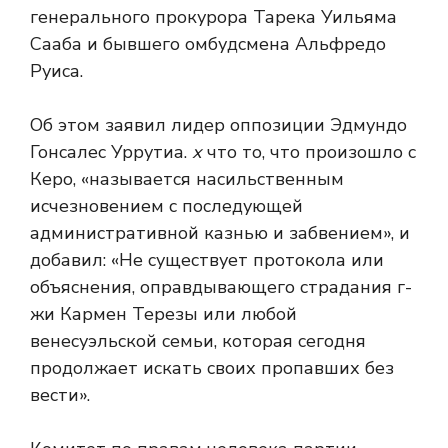
генерального прокурора Тарека Уильяма
Сааба и бывшего омбудсмена Альфредо
Руиса.
Об этом заявил лидер оппозиции Эдмундо
Гонсалес Уррутиа.
х
что то, что произошло с
Керо, «называется насильственным
исчезновением с последующей
административной казнью и забвением», и
добавил: «Не существует протокола или
объяснения, оправдывающего страдания г-
жи Кармен Терезы или любой
венесуэльской семьи, которая сегодня
продолжает искать своих пропавших без
вести».