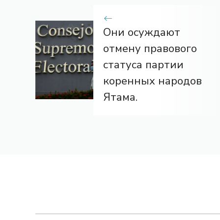
Они осуждают
отмену правового
статуса партии
коренных народов
Ятама.