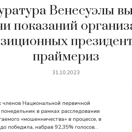
уратура Венесуэлы вы
чи показаний органи
зиционных президен
праймериз
31.10.2023
х членов Национальной первичной
в понедельник в рамках расследования
аемого «мошенничества» в процессе, в
 победила, набрав 92,35% голосов. .