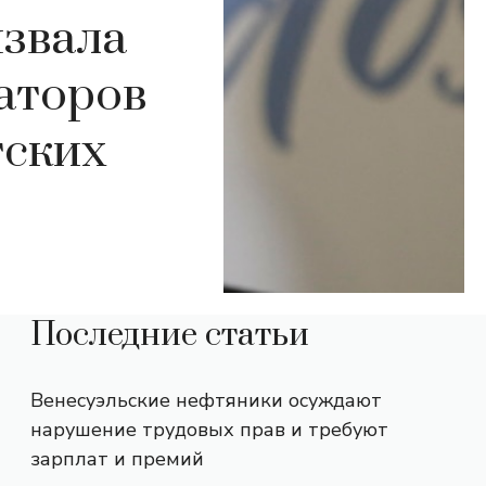
звала
заторов
тских
Последние статьи
Венесуэльские нефтяники осуждают
нарушение трудовых прав и требуют
зарплат и премий