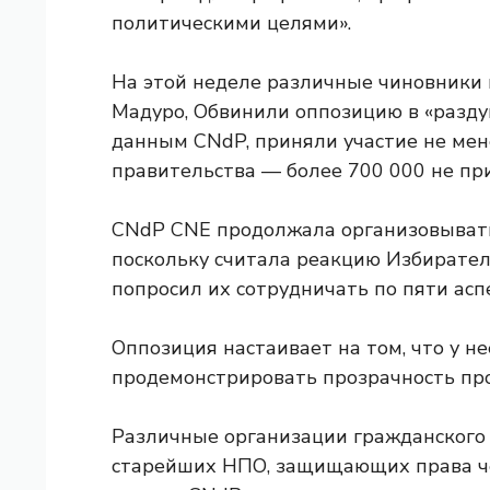
политическими целями».
На этой неделе различные чиновники
Мадуро,
Обвинили оппозицию в «раздув
данным CNdP, приняли участие не мене
правительства — более 700 000 не при
CNdP CNE продолжала организовывать
поскольку считала реакцию Избирател
попросил их сотрудничать по пяти асп
Оппозиция настаивает на том, что у н
продемонстрировать прозрачность про
Различные организации гражданского о
старейших НПО, защищающих права че