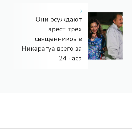
Они осуждают
арест трех
священников в
Никарагуа всего за
24 часа