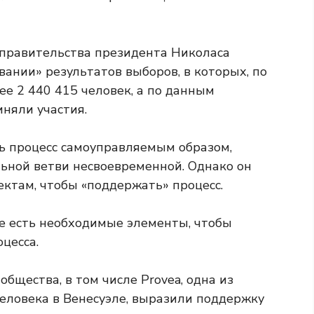
 правительства президента Николаса
ании» результатов выборов, в которых, по
е 2 440 415 человек, а по данным
няли участия.
 процесс самоуправляемым образом,
ьной ветви несвоевременной. Однако он
ектам, чтобы «поддержать» процесс.
ее есть необходимые элементы, чтобы
цесса.
бщества, в том числе Provea, одна из
ловека в Венесуэле, выразили поддержку