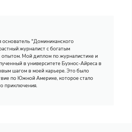
 я основатель "Доминиканского
трастный журналист с богатым
опытом. Мой диплом по журналистике и
лученный в университете Буэнос-Айреса в
рвым шагом в моей карьере. Это было
вие по Южной Америке, которое стало
го приключения.