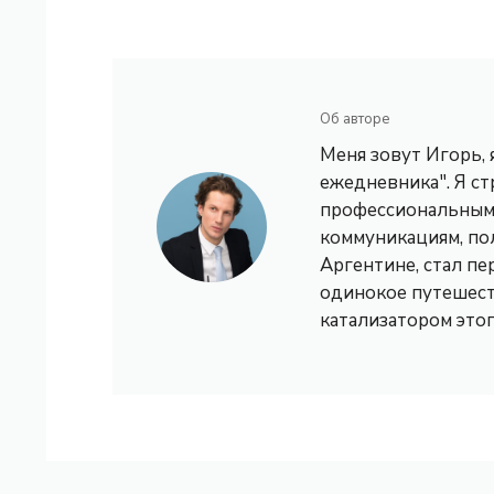
Об авторе
Меня зовут Игорь,
ежедневника". Я с
профессиональным 
коммуникациям, по
Аргентине, стал пе
одинокое путешест
катализатором это