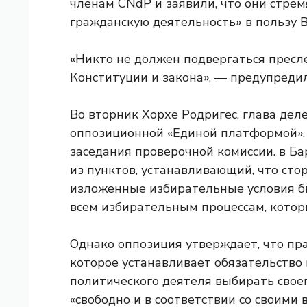
членам CNdP и заявили, что они стрем
гражданскую деятельность» в пользу 
«Никто не должен подвергаться пресл
Конституции и закона», — предупреди
Во вторник Хорхе Родригес, глава дел
оппозиционной «Единой платформой», 
заседания проверочной комиссии.
в Ба
из пунктов, устанавливающий, что сто
изложенные избирательные условия б
всем избирательным процессам, кото
Однако оппозиция утверждает, что п
которое устанавливает обязательство
политического деятеля выбирать свое
«свободно и в соответствии со своими