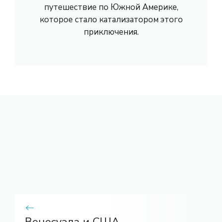
путешествие по Южной Америке,
которое стало катализатором этого
приключения.
Венесуэла и США