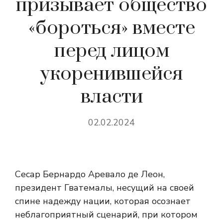
призывает общество
«бороться» вместе
перед лицом
укоренившейся
власти
02.02.2024
Сесар Бернардо Аревало де Леон,
президент Гватемалы, несущий на своей
спине надежду нации, которая
осознает
неблагоприятный сценарий, при котором