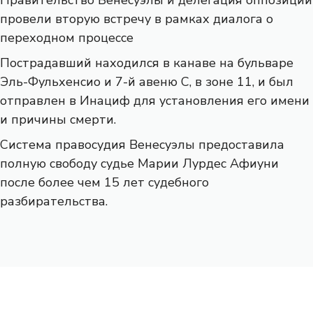
провели вторую встречу в рамках диалога о
переходном процессе
Пострадавший находился в канаве на бульваре
Эль-Фульхенсио и 7-й авеню С, в зоне 11, и был
отправлен в Инациф для установления его имени
и причины смерти.
Система правосудия Венесуэлы предоставила
полную свободу судье Марии Лурдес Афиуни
после более чем 15 лет судебного
разбирательства.