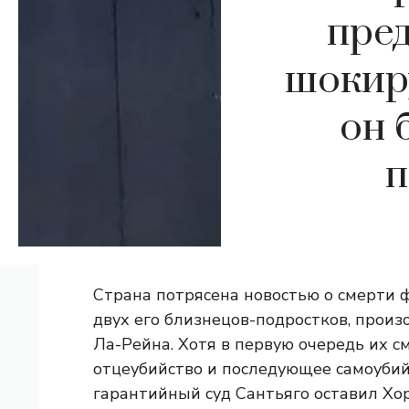
пре
шокир
он 
п
Страна потрясена новостью о смерти ф
двух его близнецов-подростков, прои
Ла-Рейна. Хотя в первую очередь их 
отцеубийство и последующее самоубий
гарантийный суд Сантьяго оставил Хор