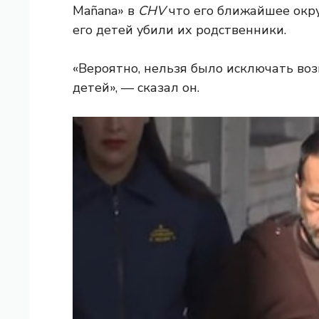
Mañana» в
CHV
что его ближайшее окр
его детей убили их родственники.
«Вероятно, нельзя было исключать во
детей», — сказал он.