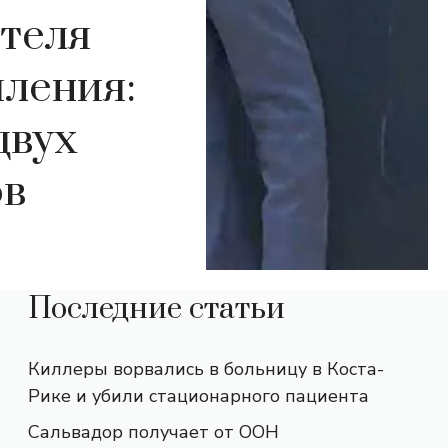
теля
ления:
двух
ов
Последние статьи
Киллеры ворвались в больницу в Коста-
Рике и убили стационарного пациента
Сальвадор получает от ООН