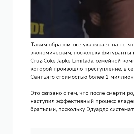
Таким образом, все указывает на то, ч
экономическим, поскольку фигуранты вхо
Cruz-Coke Japke Limitada, семейной к
которой произошло преступление, в се
Сантьяго стоимостью более 1 миллио
Это связано с тем, что после смерти 
наступил эффективный процесс владе
братьями, поскольку Эдуардо система