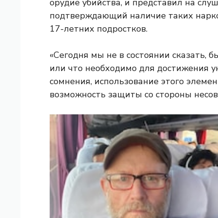
орудие убийства, и представил на слу
подтверждающий наличие таких нарко
17-летних подростков.
«Сегодня мы не в состоянии сказать,
или что необходимо для достижения ука
сомнения, использование этого элеме
возможность защиты со стороны несо