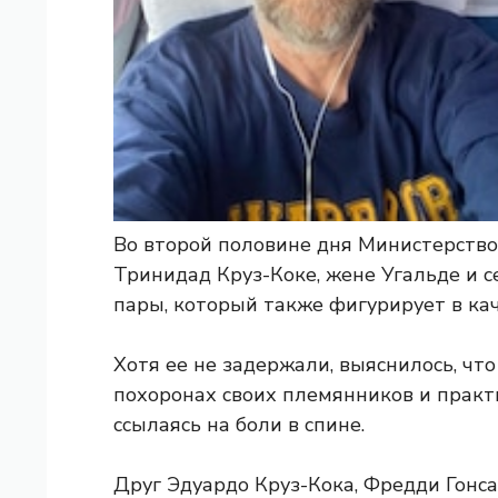
Во второй половине дня Министерств
Тринидад Круз-Коке, жене Угальде и с
пары, который также фигурирует в кач
Хотя ее не задержали, выяснилось, чт
похоронах своих племянников и практи
ссылаясь на боли в спине.
Друг Эдуардо Круз-Кока, Фредди Гонсал