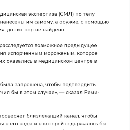
дицинская экспертиза (СМЛ) по телу
 нанесены им самому, а оружие, с помощью
, до сих пор не найдено.
о расследуется возможное предыдущее
ния испорченным мороженым, которое
их оказались в медицинском центре в
 была запрошена, чтобы подтвердить
ил бы в этом случае», — сказал Реми-
проверяет близлежащий канал, чтобы
бы в его воды и в которой содержалось бы