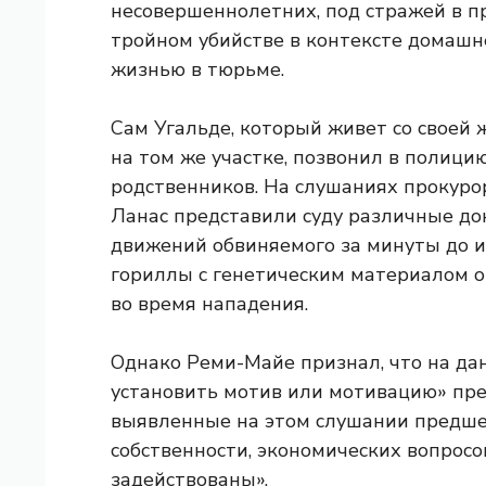
несовершеннолетних, под стражей в 
тройном убийстве в контексте домашн
жизнью в тюрьме.
Сам Угальде, который живет со своей ж
на том же участке, позвонил в полици
родственников. На слушаниях прокур
Ланас представили суду различные док
движений обвиняемого за минуты до и 
гориллы с генетическим материалом о
во время нападения.
Однако Реми-Майе признал, что на д
установить мотив или мотивацию» пред
выявленные на этом слушании предше
собственности, экономических вопросо
задействованы».