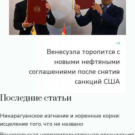
Венесуэла торопится с
новыми нефтяными
соглашениями после снятия
санкций США
Последние статьи
Никарагуанское изгнание и коренные корни:
исцеление того, что не названо
Венесуэльская неправительственная организация