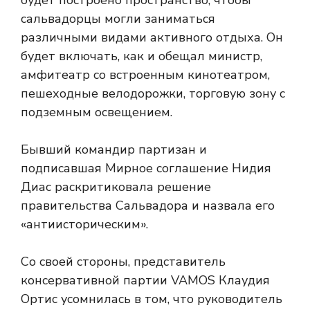
будет построено пространство, чтобы
сальвадорцы могли заниматься
различными видами активного отдыха. Он
будет включать, как и обещал министр,
амфитеатр со встроенным кинотеатром,
пешеходные велодорожки, торговую зону с
подземным освещением.
Бывший командир партизан и
подписавшая Мирное соглашение Нидия
Диас раскритиковала решение
правительства Сальвадора и назвала его
«антиисторическим».
Со своей стороны, представитель
консервативной партии VAMOS Клаудия
Ортис усомнилась в том, что руководитель