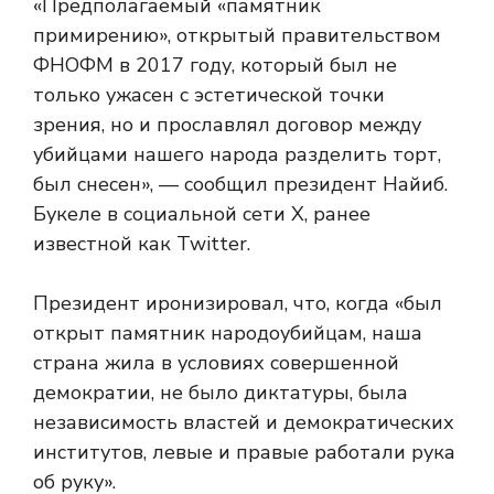
«Предполагаемый «памятник
примирению», открытый правительством
ФНОФМ в 2017 году, который был не
только ужасен с эстетической точки
зрения, но и прославлял договор между
убийцами нашего народа разделить торт,
был снесен», — сообщил президент Найиб.
Букеле в социальной сети X, ранее
известной как Twitter.
Президент иронизировал, что, когда «был
открыт памятник народоубийцам, наша
страна жила в условиях совершенной
демократии, не было диктатуры, была
независимость властей и демократических
институтов, левые и правые работали рука
об руку».