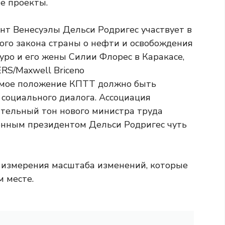
е проекты.
аемое положение КПТТ должно быть
 социального диалога. Ассоциация
тельный тон нового министра труда
енным президентом Дельси Родригес чуть
 измерения масштаба изменений, которые
 месте.