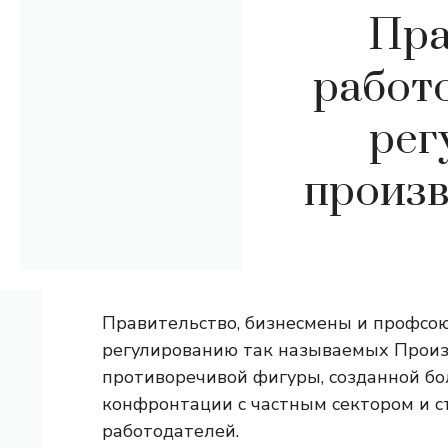
Пра
работо
рег
произв
Правительство, бизнесмены и профсо
регулированию так называемых Произв
противоречивой фигуры, созданной бо
конфронтации с частным сектором и с
работодателей.