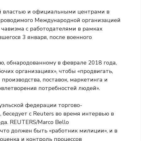
й властью и официальными центрами в
 проводимого Международной организацией
 чавизма с работодателями в рамках
вшегося 3 января, после военного
, обнародованному в феврале 2018 года,
очих организациях», чтобы «продвигать,
производства, поставок, маркетинга и
овлетворения потребностей людей».
, что должен быть «работник милиции», и в
 оценка и контроль процессов