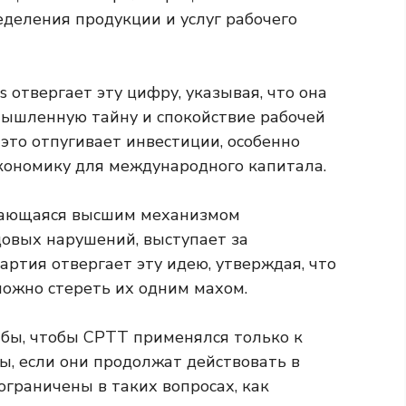
ределения продукции и услуг рабочего
 отвергает эту цифру, указывая, что она
мышленную тайну и спокойствие рабочей
это отпугивает инвестиции, особенно
экономику для международного капитала.
итающаяся высшим механизмом
довых нарушений, выступает за
ртия отвергает эту идею, утверждая, что
сложно стереть их одним махом.
бы, чтобы CPTT применялся только к
ы, если они продолжат действовать в
ограничены в таких вопросах, как