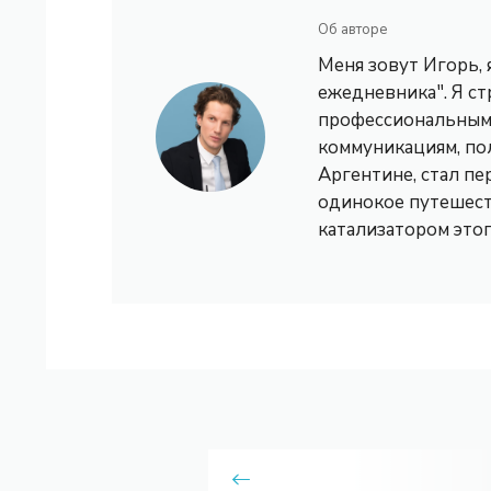
Об авторе
Меня зовут Игорь,
ежедневника". Я с
профессиональным 
коммуникациям, по
Аргентине, стал пе
одинокое путешест
катализатором это