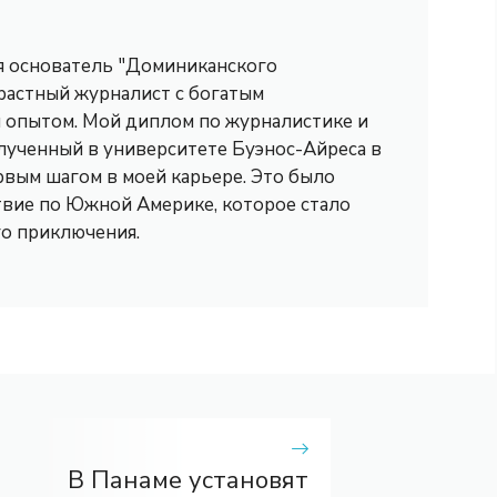
 я основатель "Доминиканского
трастный журналист с богатым
опытом. Мой диплом по журналистике и
лученный в университете Буэнос-Айреса в
рвым шагом в моей карьере. Это было
вие по Южной Америке, которое стало
го приключения.
В Панаме установят