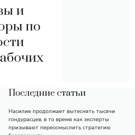
зы и
воры по
ости
рабочих
Последние статьи
Насилие продолжает вытеснять тысячи
гондурасцев, в то время как эксперты
призывают переосмыслить стратегию