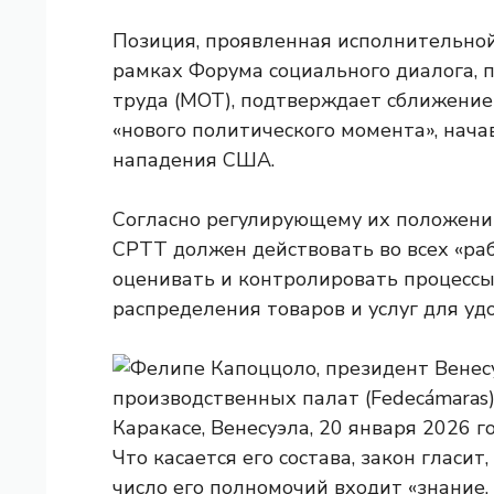
Позиция, проявленная исполнительно
рамках Форума социального диалога,
труда (МОТ), подтверждает сближение
«нового политического момента», нача
нападения США.
Согласно регулирующему их положению
CPTT должен действовать во всех «раб
оценивать и контролировать процессы 
распределения товаров и услуг для уд
Что касается его состава, закон гласит
число его полномочий входит «знание,