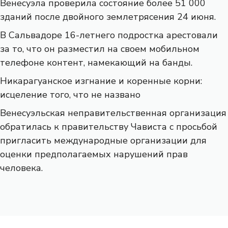
Венесуэла проверила состояние более 51 000
зданий после двойного землетрясения 24 июня.
В Сальвадоре 16-летнего подростка арестовали
за то, что он разместил на своем мобильном
телефоне контент, намекающий на банды.
Никарагуанское изгнание и коренные корни:
исцеление того, что не названо
Венесуэльская неправительственная организация
обратилась к правительству Чависта с просьбой
пригласить международные организации для
оценки предполагаемых нарушений прав
человека.