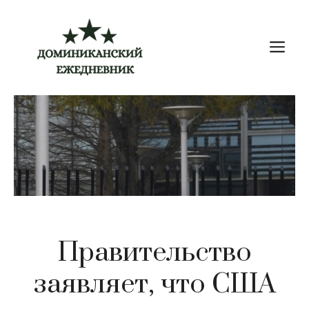
Перейти
к
М
содержимому
Правительство
заявляет, что США