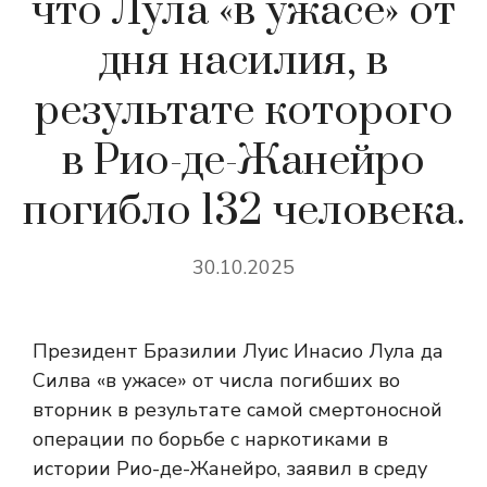
что Лула «в ужасе» от
дня насилия, в
результате которого
в Рио-де-Жанейро
погибло 132 человека.
30.10.2025
Президент Бразилии Луис Инасио Лула да
Силва «в ужасе» от числа погибших во
вторник в результате самой смертоносной
операции по борьбе с наркотиками в
истории Рио-де-Жанейро, заявил в среду