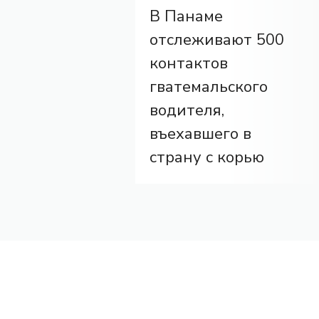
В Панаме
отслеживают 500
контактов
гватемальского
водителя,
въехавшего в
страну с корью