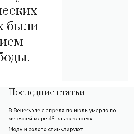
ческих
х были
нием
боды.
Последние статьи
В Венесуэле с апреля по июль умерло по
меньшей мере 49 заключенных.
Медь и золото стимулируют