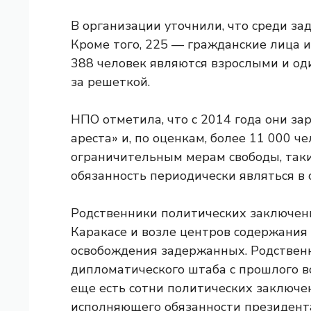
В организации уточнили, что среди з
Кроме того, 225 — гражданские лица и
388 человек являются взрослыми и од
за решеткой.
НПО отметила, что с 2014 года они за
ареста» и, по оценкам, более 11 000 
ограничительным мерам свободы, таки
обязанность периодически являться в с
Родственники политических заключен
Каракасе и возле центров содержания 
освобождения задержанных. Родственн
дипломатического штаба с прошлого во
еще есть сотни политических заключен
исполняющего обязанности президент