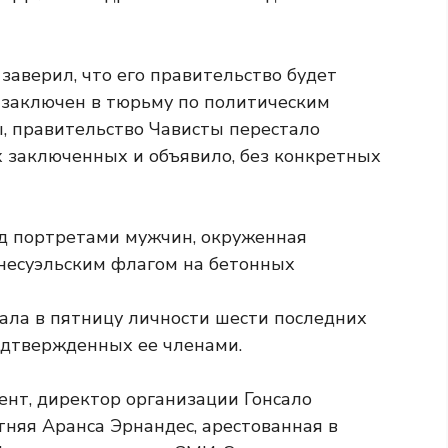
аверил, что его правительство будет
о заключен в тюрьму по политическим
ы, правительство Чависты перестало
 заключенных и объявило, без конкретных
зала в пятницу личности шести последних
дтвержденных ее членами.
нт, директор организации Гонсало
етняя Аранса Эрнандес, арестованная в