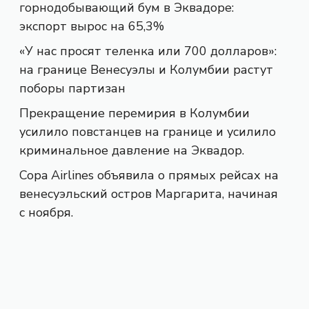
горнодобывающий бум в Эквадоре:
экспорт вырос на 65,3%
«У нас просят теленка или 700 долларов»:
на границе Венесуэлы и Колумбии растут
поборы партизан
Прекращение перемирия в Колумбии
усилило повстанцев на границе и усилило
криминальное давление на Эквадор.
Copa Airlines объявила о прямых рейсах на
венесуэльский остров Маргарита, начиная
с ноября.