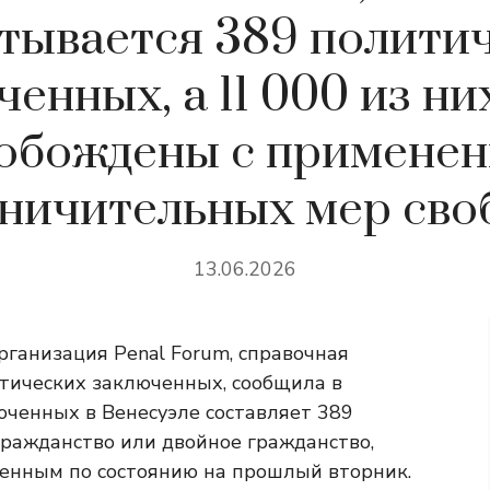
тывается 389 полити
енных, а 11 000 из ни
обождены с примене
ничительных мер сво
13.06.2026
рганизация Penal Forum, справочная
тических заключенных, сообщила в
юченных в Венесуэле составляет 389
гражданство или двойное гражданство,
ленным по состоянию на прошлый вторник.