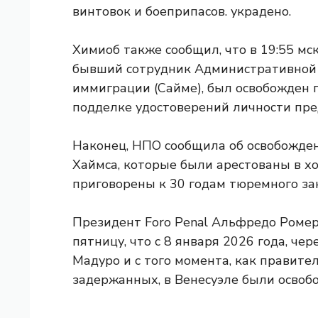
винтовок и боеприпасов. украдено.
Химиоб также сообщил, что в 19:55 мск
бывший сотрудник Административной
иммиграции (Сайме), был освобожден 
подделке удостоверений личности пре
Наконец, НПО сообщила об освобожде
Хаймса, которые были арестованы в хо
приговорены к 30 годам тюремного за
Президент Foro Penal Альфредо Ромеро
пятницу, что с 8 января 2026 года, че
Мадуро и с того момента, как правите
задержанных, в Венесуэле были осво