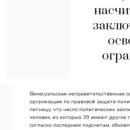
насчи
заключ
осв
огра
Венесуэльская неправительственная о
организация по правовой защите поли
пятницу, что число политических закл
человек, из которых 39 имеют другое 
согласно последним подсчетам, обнов