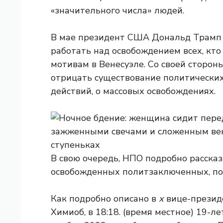
«значительного числа» людей.
В мае президент США Дональд Трамп з
работать над освобождением всех, кт
мотивам в Венесуэле. Со своей сторон
отрицать существование политических
действий, о массовых освобождениях.
В свою очередь, НПО подробно расска
освобожденных политзаключенных, по
Как подробно описано в
х
вице-президе
Химиоб, в 18:18. (время местное) 19-л