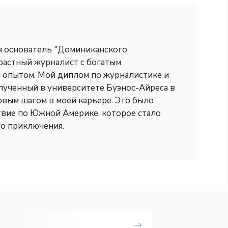
 я основатель "Доминиканского
трастный журналист с богатым
опытом. Мой диплом по журналистике и
лученный в университете Буэнос-Айреса в
рвым шагом в моей карьере. Это было
вие по Южной Америке, которое стало
го приключения.