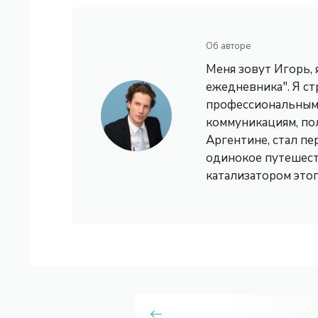
Об авторе
Меня зовут Игорь,
ежедневника". Я с
профессиональным 
коммуникациям, по
Аргентине, стал пе
одинокое путешест
катализатором это