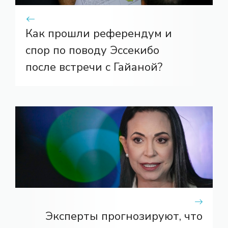
Как прошли референдум и
спор по поводу Эссекибо
после встречи с Гайаной?
Эксперты прогнозируют, что