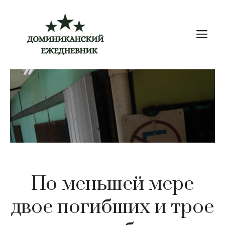
Перейти
к
М
содержимому
По меньшей мере
двое погибших и трое