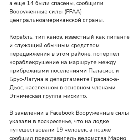
а еще 14 были спасены, сообщили
Вооруженные силы (FFAA)
центральноамериканской страны.
Корабль, тип каноэ, известный как пипанте
и служащий обычным средством
передвижения в этом районе, потерпел
кораблекрушение на маршруте между
прибрежными поселениями Паласиос и
Брус-Лагуна в департаменте Грасиас-а-
Дьос, населенном в основном членами
Этническая группа мискито.
В заявлении в Facebook Вооруженные силы
указали в воскресенье, что на лодке
путешествовали 19 человек, а позже
сообщил представитель ведомства Марио