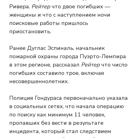
Ривера.
Рейтер
что двое погибших —
женщины и что с наступлением ночи
поисковые работы пришлось
приостановить.
Ранее Дуглас Эспиналь, начальник
пожарной охраны города Пуэрто-Лемпира
в этом регионе, рассказал
Рейтер
что число
погибших составило трое, включая
несовершеннолетних.
Полиция Гондураса первоначально указала
в социальных сетях, что начала операцию
по поиску как минимум 11 человек,
пропавших без вести в результате
инцидента, который стал следствием