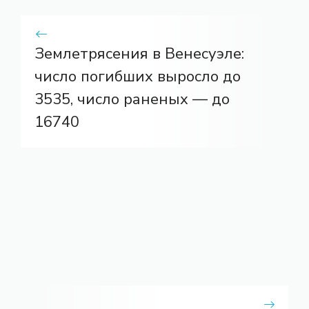
Землетрясения в Венесуэле:
число погибших выросло до
3535, число раненых — до
16740