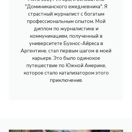
"Доминиканского ежедневника". Я
страстный журналист с богатым
профессиональным опытом. Мой
диплом по журналистике и
коммуникациям, полученный в
университете Буэнос-Айреса в
Аргентине, стал первым шагом в моей
карьере. Это было одинокое
путешествие по Южной Америке,
которое стало катализатором этого
приключения.